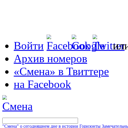
Войти
ил
Архив номеров
«Смена» в Твиттере
на Facebook
"Смена" о сегодняшнем дне в истории
Горизонты
Замечательн