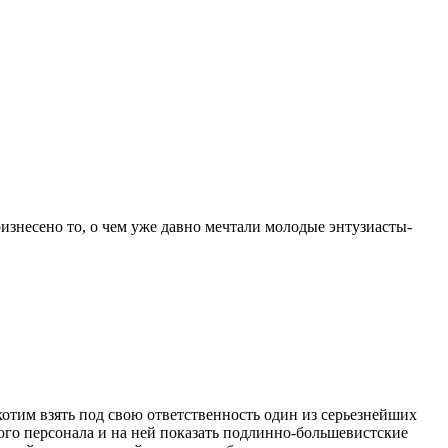
оизнесено то, о чем уже давно мечтали молодые энтузиасты-
хотим взять под свою ответственность один из серьезнейших
ого персонала и на ней показать подлинно-большевистские