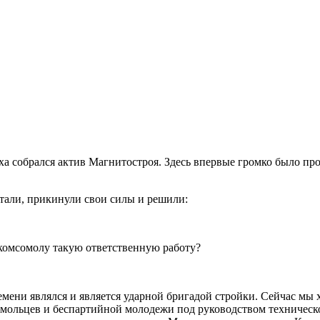
еха собрался актив Магнитостроя. Здесь впервые громко было пр
итали, прикинули свои силы и решили:
н комсомолу такую ответственную работу?
емени являлся и является ударной бригадой стройки. Сейчас мы 
сомольцев и беспартийной молодежи под руководством техническ