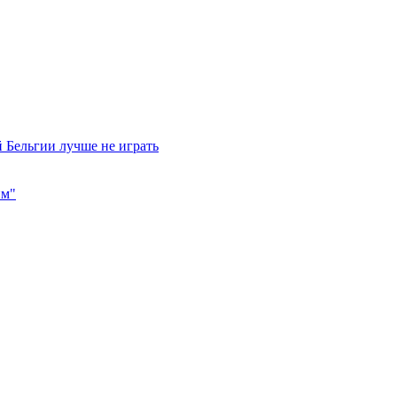
 Бельгии лучше не играть
им"