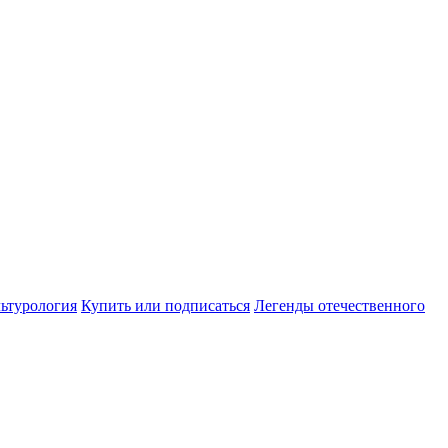
ьтурология
Купить или подписаться
Легенды отечественного