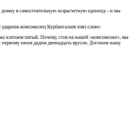
 домну в самостоятельную хозрасчетную единицу - и мы
 ударник-комсомолец Курбангалаев взял слово:
ько клепаем пятый. Почему, стоя на нашей «комсомолке», мы
 к первому июня дадим двенадцать ярусов. Догоним нашу