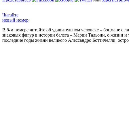
Читайте
новый номер
В 8-м номере читайте об удивительном человеке – боцмане с л
знаковых фигур в истории балета – Марии Тальони, о жизни и
последние годы жизни великого Алессандро Боттичелли, остр