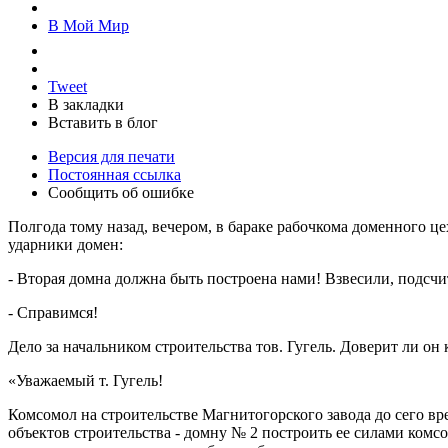
В Мой Мир
Tweet
В закладки
Вставить в блог
Версия для печати
Постоянная ссылка
Сообщить об ошибке
Полгода тому назад, вечером, в бараке рабочкома доменного ц
ударники домен:
- Вторая домна должна быть построена нами! Взвесили, подсч
- Справимся!
Дело за начальником строительства тов. Гугель. Доверит ли о
«Уважаемый т. Гугель!
Комсомол на строительстве Магнитогорского завода до сего вр
объектов строительства - домну № 2 построить ее силами ком