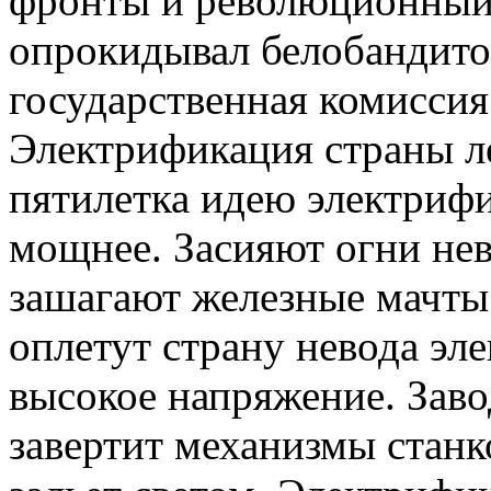
фронты и революционный 
опрокидывал белобандито
государственная комиссия
Электрификация страны ле
пятилетка идею электрифи
мощнее. Засияют огни не
зашагают железные мачты 
оплетут страну невода эл
высокое напряжение. Заво
завертит механизмы станк