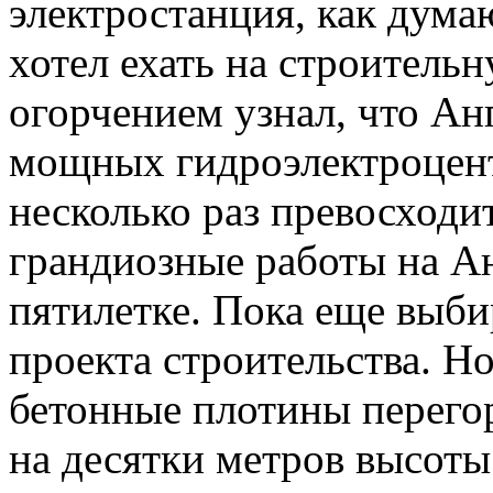
электростанция, как дума
хотел ехать на строитель
огорчением узнал, что Анг
мощных гидроэлектроцент
несколько раз превосход
грандиозные работы на Ан
пятилетке. Пока еще выб
проекта строительства. Но
бетонные плотины перегор
на десятки метров высоты