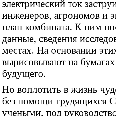
электрический ток застру
инженеров, агрономов и 
план комбината. К ним по
данные, сведения исследо
местах. На основании эти
вырисовывают на бумагах 
будущего.
Но воплотить в жизнь чу
без помощи трудящихся Со
учеными, под руководств