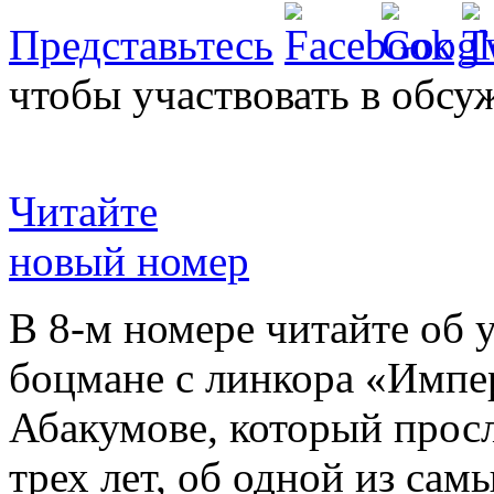
Представьтесь
чтобы участвовать в обсу
Читайте
новый номер
В 8-м номере читайте об 
боцмане с линкора «Импе
Абакумове, который просл
трех лет, об одной из сам