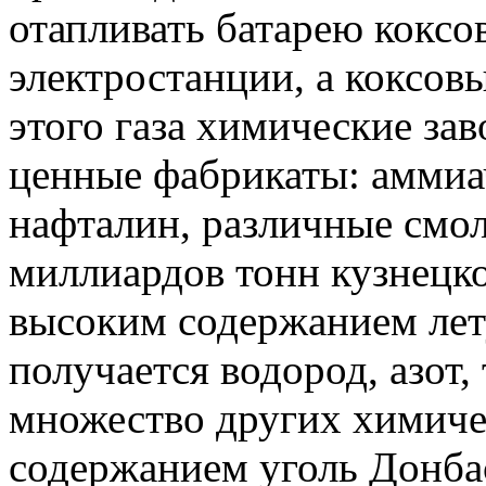
отапливать батарею коксо
электростанции, а коксовы
этого газа химические за
ценные фабрикаты: аммиа
нафталин, различные смол
миллиардов тонн кузнецког
высоким содержанием лету
получается водород, азот,
множество других химиче
содержанием уголь Донбас