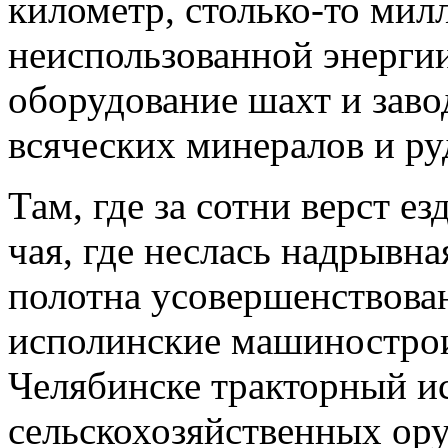
километр, столько-то мил
неиспользованной энергии
оборудование шахт и заво
всяческих минералов и ру
Там, где за сотни верст е
чая, где неслась надрывна
полотна усовершенствова
исполинские машинострои
Челябинске тракторный и
сельскохозяйственных ору