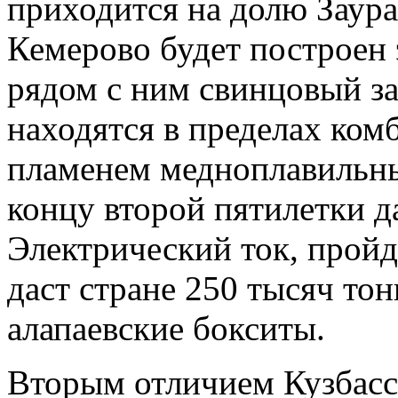
приходится на долю Заура
Кемерово будет построен 
рядом с ним свинцовый за
находятся в пределах ком
пламенем медноплавильны
концу второй пятилетки д
Электрический ток, пройд
даст стране 250 тысяч то
алапаевские бокситы.
Вторым отличием Кузбасса