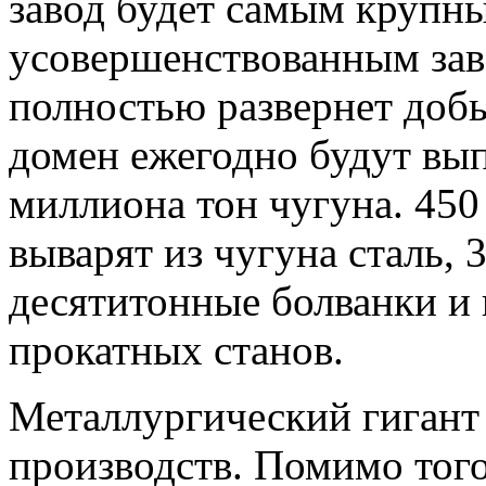
завод будет самым крупн
усовершенствованным заво
полностью развернет добы
домен ежегодно будут вып
миллиона тон чугуна. 450
выварят из чугуна сталь, 
десятитонные болванки и 
прокатных станов.
Металлургический гигант
производств. Помимо того