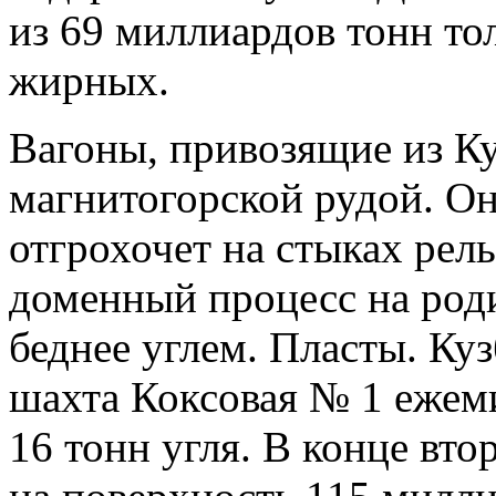
из 69 миллиардов тонн то
жирных.
Вагоны, привозящие из Ку
магнитогорской рудой. Он
отгрохочет на стыках рел
доменный процесс на роди
беднее углем. Пласты. Ку
шахта Коксовая № 1 ежеми
16 тонн угля. В конце вто