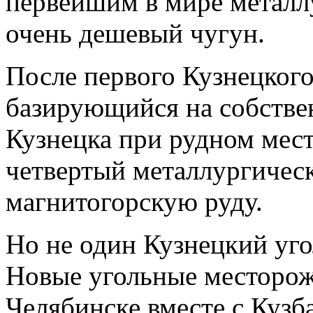
первейшим в мире метал
очень дешевый чугун.
После первого Кузнецкого
базирующийся на собствен
Кузнецка при рудном мес
четвертый металлургическ
магнитогорскую руду.
Но не один Кузнецкий уго
Новые угольные месторож
Челябинске вместе с Кузб