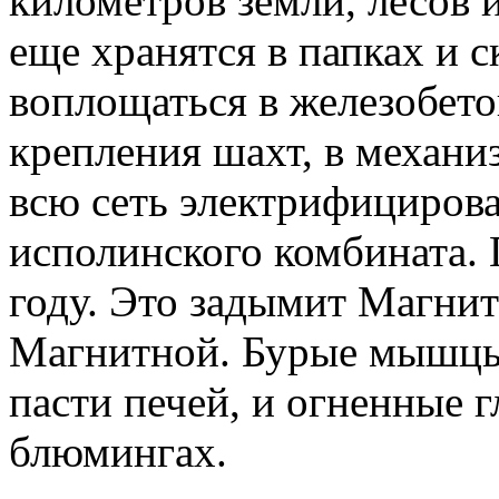
километров земли, лесов 
еще хранятся в папках и 
воплощаться в железобет
крепления шахт, в механи
всю сеть электрифициров
исполинского комбината.
году. Это задымит Магнит
Магнитной. Бурые мышцы
пасти печей, и огненные 
блюмингах.