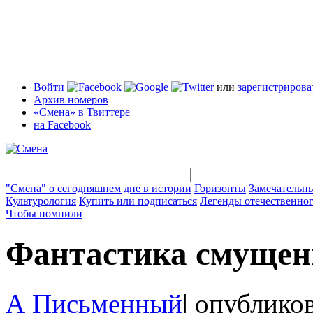
Войти
или
зарегистрирова
Архив номеров
«Смена» в Твиттере
на Facebook
"Смена" о сегодняшнем дне в истории
Горизонты
Замечательн
Культурология
Купить или подписаться
Легенды отечественног
Чтобы помнили
Фантастика смущен
А Письменный
|
опубликов