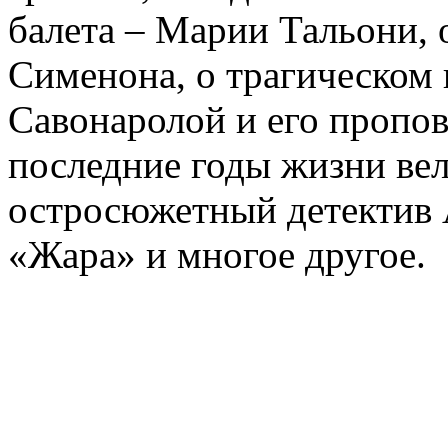
балета – Марии Тальони, 
Сименона, о трагическом 
Савонаролой и его проп
последние годы жизни ве
остросюжетный детектив 
«Жара» и многое другое.