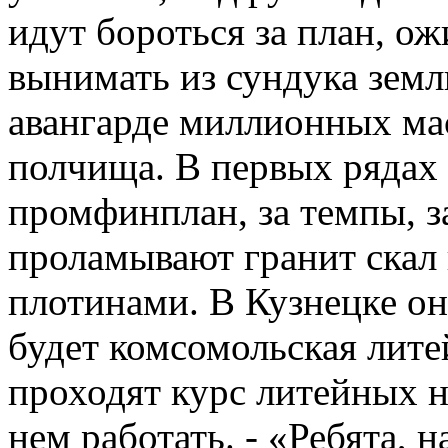
идут бороться за план, ож
вынимать из сундука зем
авангарде миллионных ма
полчища. В первых рядах
промфинплан, за темпы, з
проламывают гранит скал 
плотинами. В Кузнецке он
будет комсомольская лит
проходят курс литейных на
нем работать. - «Ребята, н