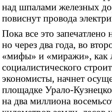
над шпалами железных дор
повиснут провода электри
Пока все это запечатлено 
но через два года, во втор
«мифы» и «миражи», как л
социалистического строи
экономисты, начнет осуще
площадке Урало-Кузнецко
на два миллиона восемьсо