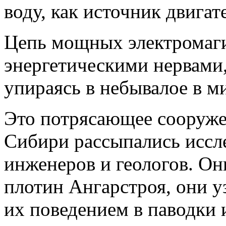
воду, как источник двигат
Цепь мощных электромаги
энергетическими нервами
упираясь в небывалое в м
Это потрясающее сооружен
Сибири рассыпались иссл
инженеров и геологов. О
плотин Ангарстроя, они у
их поведением в паводки 