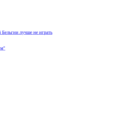
 Бельгии лучше не играть
им"