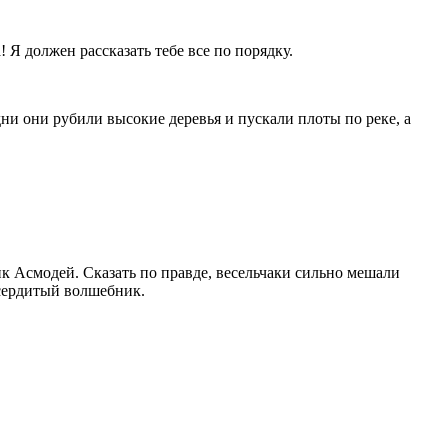
! Я должен рассказать тебе все по порядку.
дни они рубили высокие деревья и пускали плоты по реке, а
ик Асмодей. Сказать по правде, весельчаки сильно мешали
 сердитый волшебник.