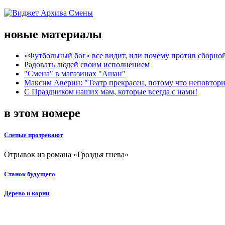
новые материалы
«Футбольный бог» все видит, или почему против сборной
Радовать людей своим исполнением
"Смена" в магазинах "Ашан"
Максим Аверин: "Театр прекрасен, потому что неповтор
С Праздником наших мам, которые всегда с нами!
в этом номере
Слепые прозревают
Отрывок из романа «Гроздья гнева»
Станок будущего
Дерево и корни