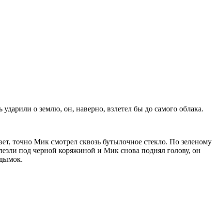
ь ударили о землю, он, наверно, взлетел бы до самого облака.
цвет, точно Мик смотрел сквозь бутылочное стекло. По зеленому
олезли под черной коряжиной и Мик снова поднял голову, он
 дымок.