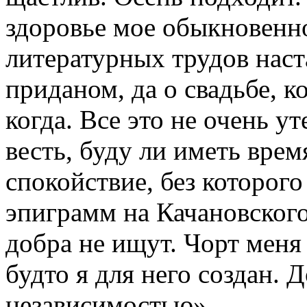
здоровье мое обыкновенн
литературных трудов наста
приданом, да о свадьбе, к
когда. Все это не очень у
весть, буду ли иметь врем
спокойствие, без которог
эпиграмм на Качановского
добра не ищут. Чорт меня 
будто я для него создан.
независимостью».