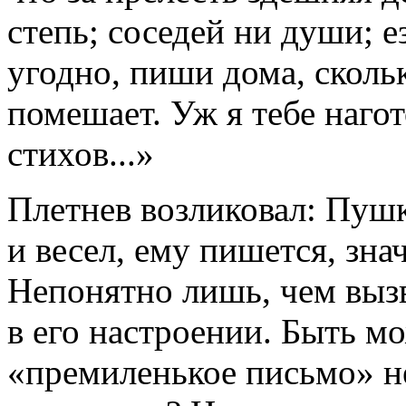
степь; соседей ни души; е
угодно, пиши дома, скольк
помешает. Уж я тебе наго
стихов...»
Плетнев возликовал: Пуш
и весел, ему пишется, знач
Непонятно лишь, чем вызв
в его настроении. Быть мо
«премиленькое письмо» не