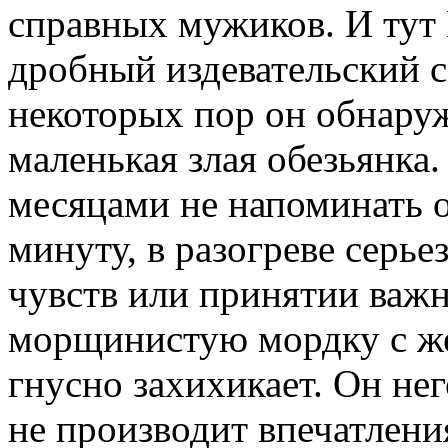
справных мужиков. И тут
дробный издевательский с
некоторых пор он обнаруж
маленькая злая обезьянка
месяцами не напоминать о
минуту, в разогреве серь
чувств или принятии важ
морщинистую мордку с ж
гнусно захихикает. Он него
не производит впечатлени