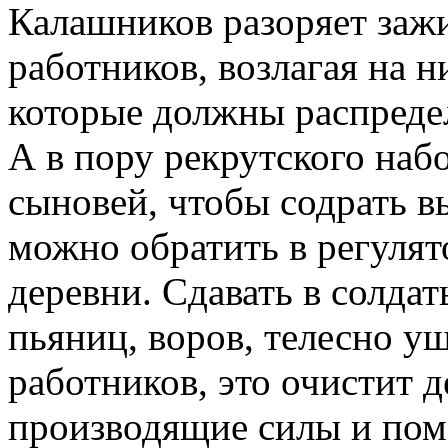
Калашников разоряет заж
работников, возлагая на н
которые должны распреде
А в пору рекрутского набо
сыновей, чтобы содрать в
можно обратить в регуля
деревни. Сдавать в солдат
пьяниц, воров, телесно у
работников, это очистит д
производящие силы и пом