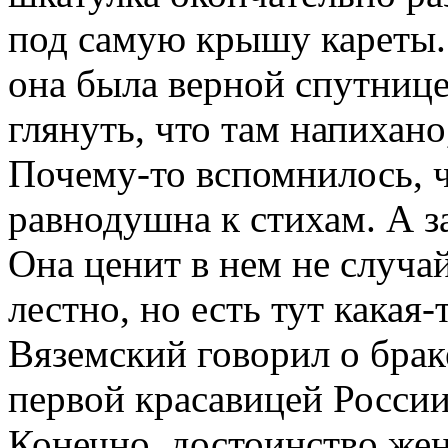
под самую крышу кареты.
она была верной спутницей
глянуть, что там напихано
Почему-то вспомнилось, 
равнодушна к стихам. А за
Она ценит в нем не случай
лестно, но есть тут какая
Вяземский говорил о брак
первой красавицей России,
Конечно, достоинство же