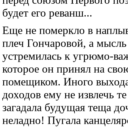
будет его реванш...
Еще не померкло в наплы
плеч Гончаровой, а мысл
устремилась к угрюмо-ва
которое он принял на сво
помещиком. Иного выхода
доходов ему не извлечь т
загадала будущая теща до
неладно! Пугала канцелярс