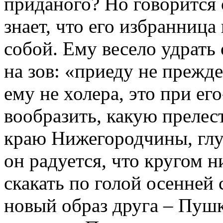
приданого? Но говорится
знает, что его избранница
собой. Ему весело удрать 
на зов: «приеду не прежде
ему не холера, это при ег
вообразить, какую прелест
краю Нижегородчины, глу
он радуется, что кругом 
скакать по голой осенней 
новый образ друга – Пуш