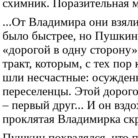
схимник. Поразительная м
...От Владимира они взял
было быстрее, но Пушкину
«дорогой в одну сторону»
тракт, которым, с тех пор
шли несчастные: осужденн
переселенцы. Этой дорог
– первый друг... И он взд
проклятая Владимирка скр
Пушкин похвалялся, что п