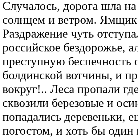
Случалось, дорога шла на
солнцем и ветром. Ямщик
Раздражение чуть отступал
российское бездорожье, а
преступную беспечность 
болдинской вотчины, и пр
вокруг!.. Леса пропали гд
сквозили березовые и ос
попадались деревеньки, е
погостом, и хоть бы один