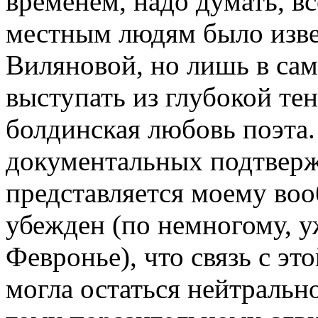
временем, надо думать, в
местным людям было изв
Виляновой, но лишь в сам
выступать из глубокой тен
болдинская любовь поэта.
документальных подтвержд
представляется моему воо
убежден (по немногому, 
Февронье), что связь с э
могла остаться нейтральн