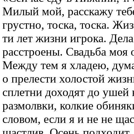
Милый мой, расскажу тебе
грустно, тоска, тоска. Жи
ти лет жизни игрока. Дел
расстроены. Свадьба моя о
Между тем я хладею, дума
о прелести холостой жизн
сплетни доходят до ушей н
размолвки, колкие обиняк
словом, если я и не не ща
щастлив. Осень подходит.