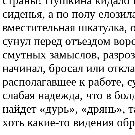
страны! Пушкина кидало из
сиденья, а по полу елозил
вместительная шкатулка, 
сунул перед отъездом вор
смутных замыслов, разроз
начинал, бросал или откла
располагавшее к работе, 
слабая надежда, что в бо
найдет «дурь», «дрянь», т
хоть какие-то видения об