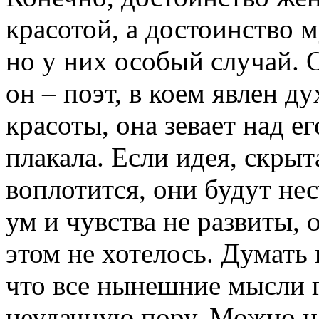
красотой, а достоинство
но у них особый случай. 
он – поэт, в коем явлен ду
красоты, она зевает над е
плакала. Если идея, скрыт
воплотится, они будут нес
ум и чувства не развиты, о
этом не хотелось. Думать
что все нынешние мысли 
неудачную пору. Можно на