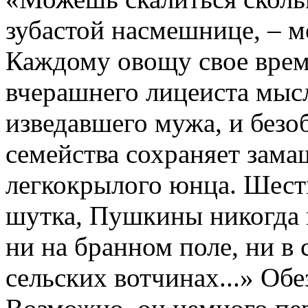
зубастой насмешнице, – ме
Каждому овощу свое время
вчерашнего лицеиста мысл
изведавшего мужа, и безо
семейства сохраняет зама
легкокрылого юнца. Шести
шутка, Пушкины никогда н
ни на бранном поле, ни в 
сельских вотчинах...» Обе