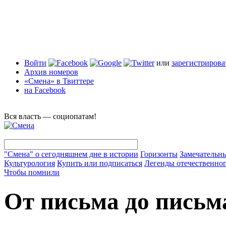
Войти
или
зарегистрирова
Архив номеров
«Смена» в Твиттере
на Facebook
Вся власть — социопатам!
"Смена" о сегодняшнем дне в истории
Горизонты
Замечательн
Культурология
Купить или подписаться
Легенды отечественног
Чтобы помнили
От письма до письм