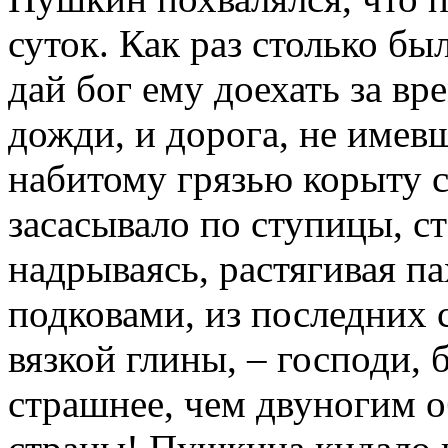
суток. Как раз столько б
дай бог ему доехать за в
дожди, и дорога, не имев
набитому грязью корыту с
засасывало по ступицы, с
надрываясь, растягивая п
подковами, из последних 
вязкой глины, – господи,
страшнее, чем двуногим 