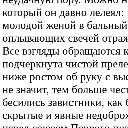
который он давно лелеял:
молодой женой в бальный 
оплывающих свечей отража
Все взгляды обращаются к
подчеркнута чистой преле
ниже ростом об руку с вы
не значит, тем больше че
бесились завистники, как
скрытые и явные недоброх
перед союзом Первого поэ