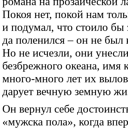
романа на прозаической ла
Покоя нет, покой нам толь
и подумал, что стоило бы 
да поленился – он не был 
Но не исчезли, они унесл
безбрежного океана, имя к
много-много лет их вылов
дарует вечную земную жиз
Он вернул себе достоинст
«мужска пола», когда впе