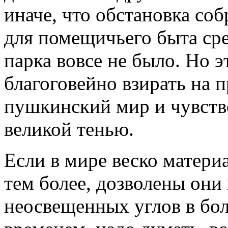
иначе, что обстановка со
для помещичьего быта сре
парка вовсе не было. Но 
благоговейно взирать на
пушкинский мир и чувство
великой тенью.
Если в мире веско матер
тем более, дозволены они
неосвещенных углов в бол