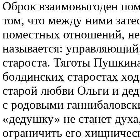
Оброк взаимовыгоден пом
том, что между ними затес
поместных отношений, нез
называется: управляющий,
староста. Тяготы Пушкина
болдинских старостах ход
старой любви Ольги и де
с родовыми ганнибаловск
«дедушку» не станет духа,
ограничить его хищничес