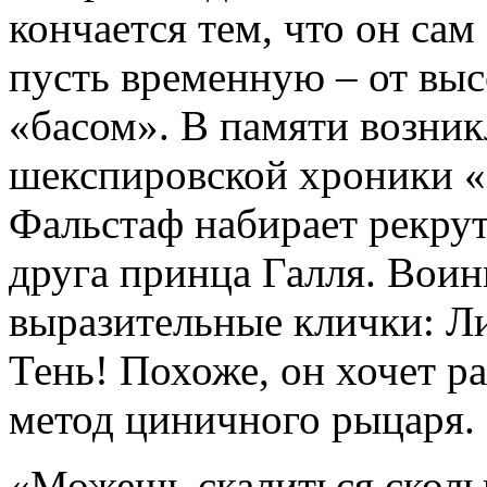
кончается тем, что он сам
пусть временную – от вы
«басом». В памяти возник
шекспировской хроники «
Фальстаф набирает рекрут
друга принца Галля. Вои
выразительные клички: Ли
Тень! Похоже, он хочет р
метод циничного рыцаря.
«Можешь скалиться сколь