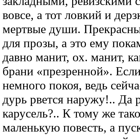
закладными, ревизскими с
вовсе, а тот ловкий и дер
мертвые души. Прекрасный
для прозы, а это ему пока
давно манит, ох. манит, ка
брани «презренной». Если
немного покоя, ведь сейчас
дурь рвется наружу!.. Да 
карусель?.. К тому же так
маленькую повесть, а пуск