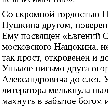
Со скромной гордостью Пл
Пушкина другом, поверен
Ему посвящен «Евгений Он
московского Нащокина, н
так прост, откровенен и д
Унылое письмо друга ого
Александровича до слез. 
литератора мелькнула шал
махнуть в забытое богом 