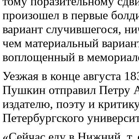
тому поразительному сдви
произошел в первые болди
вариант случившегося, ни
чем материальный вариан
воплощенный в мемориал
Уезжая в конце августа 1
Пушкин отправил Петру А
издателю, поэту и критику
Петербургского университ
«Сейчас еду в Нижний, т. 