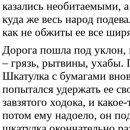
казались необитаемыми, а
куда же весь народ подева
как не обжиты ее все шир
Дорога пошла под уклон, 
– грязь, рытвины, ухабы.
Шкатулка с бумагами внов
попытался удержать ее с
завзятого ходока, и какое-
потом ему надоело, он по
шкатулка окончательно ра