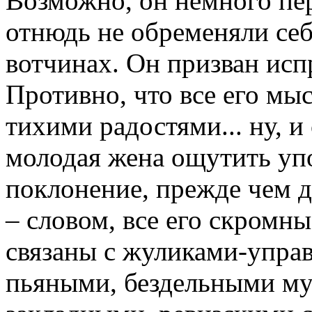
Возможно, он немного пер
отнюдь не обременяли себ
вотчинах. Он призван исп
Противно, что все его мы
тихими радостями... ну, и
молодая жена ощутить упо
поклонение, прежде чем д
– словом, все его скромны
связаны с жуликами-упра
пьяными, бездельными му