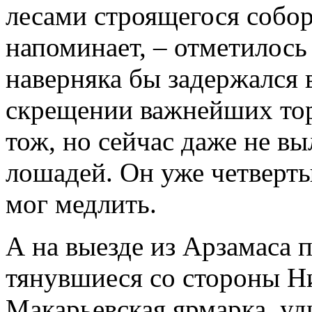
лесами строящегося собор
напоминает, – отметилось 
наверняка бы задержался в
скрещении важнейших тор
тож, но сейчас даже не вы
лошадей. Он уже четверты
мог медлить.
А на выезде из Арзамаса 
тянувшиеся со стороны Ни
Макарьевская ярмарка, уд