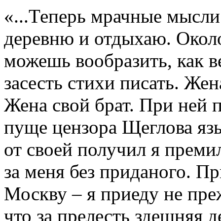
«...Теперь мрачные мысли
деревню и отдыхаю. Около
можешь вообразить, как ве
засесть стихи писать. Жена
Жена свой брат. При ней 
пуще цензора Щеглова язы
от своей получил я преми
за меня без приданого. Пр
Москву – я приеду не пре
что за прелесть здешняя д