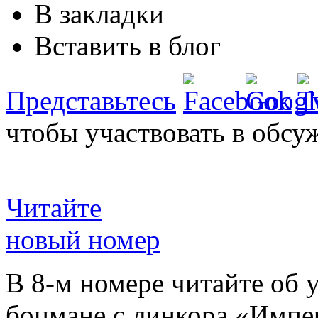
В закладки
Вставить в блог
Представьтесь
чтобы участвовать в обсу
Читайте
новый номер
В 8-м номере читайте об 
боцмане с линкора «Импе