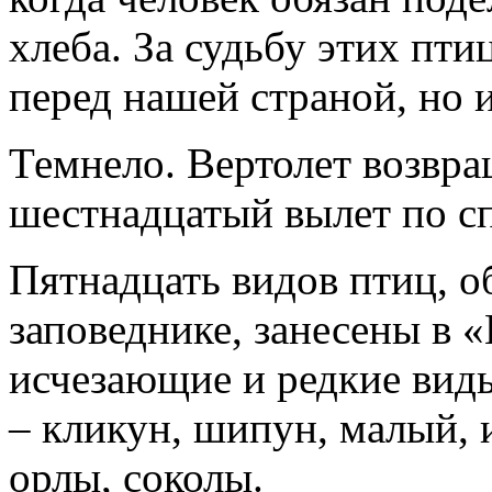
хлеба. За судьбу этих пти
перед нашей страной, но 
Темнело. Вертолет возвра
шестнадцатый вылет по с
Пятнадцать видов птиц, 
заповеднике, занесены в
исчезающие и редкие виды
– кликун, шипун, малый, и
орлы, соколы.