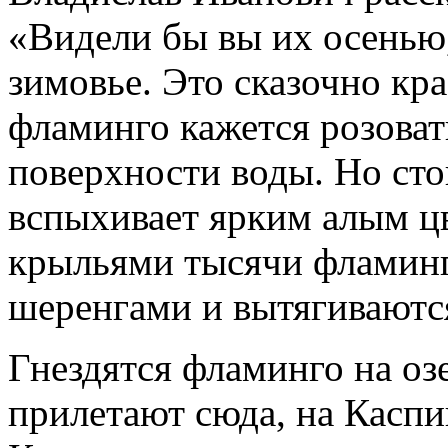
«Видели бы вы их осенью,
зимовье. Это сказочно кр
фламинго кажется розова
поверхности воды. Но стои
вспыхивает ярким алым цв
крыльями тысячи фламин
шеренгами и вытягиваютс
Гнездятся фламинго на озе
прилетают сюда, на Каспи