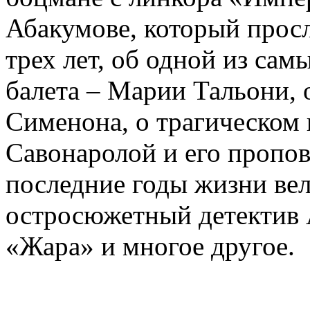
Абакумове, который просл
трех лет, об одной из сам
балета – Марии Тальони, 
Сименона, о трагическом 
Савонаролой и его проп
последние годы жизни ве
остросюжетный детектив 
«Жара» и многое другое.