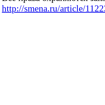
http://smena.ru/article/112