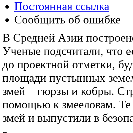
Постоянная ссылка
Сообщить об ошибке
В Средней Азии построен
Ученые подсчитали, что е
до проектной отметки, бу
площади пустынных земел
змей – гюрзы и кобры. Ст
помощью к змееловам. Те 
змей и выпустили в безоп