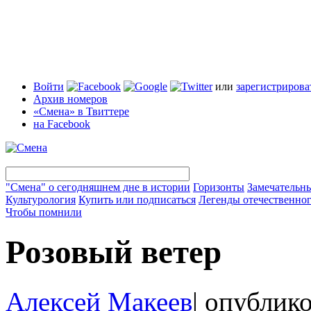
Войти
или
зарегистрирова
Архив номеров
«Смена» в Твиттере
на Facebook
"Смена" о сегодняшнем дне в истории
Горизонты
Замечательн
Культурология
Купить или подписаться
Легенды отечественног
Чтобы помнили
Розовый ветер
Алексей Макеев
|
опублико