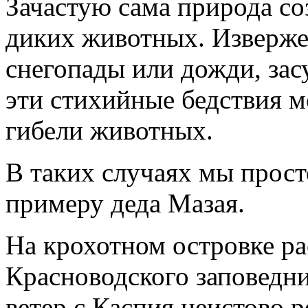
Зачастую сама природа со
диких животных. Изверже
снегопады или дожди, зас
эти стихийные бедствия м
гибели животных.
В таких случаях мы прост
примеру деда Мазая.
На крохотном островке р
Красноводского заповедн
ветер с Каспия неистово р