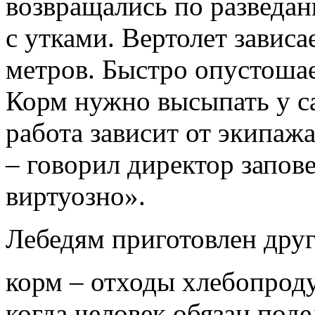
возвращались по разведа
с утками. Вертолет зависа
метров. Быстро опустошае
Корм нужно высыпать у с
работа зависит от экипаж
– говорил директор запов
виртуозно».
Лебедям приготовлен дру
корм – отходы хлебопроду
когда человек обязан под