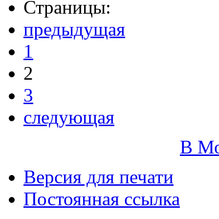
Страницы:
предыдущая
1
2
3
следующая
В М
Версия для печати
Постоянная ссылка