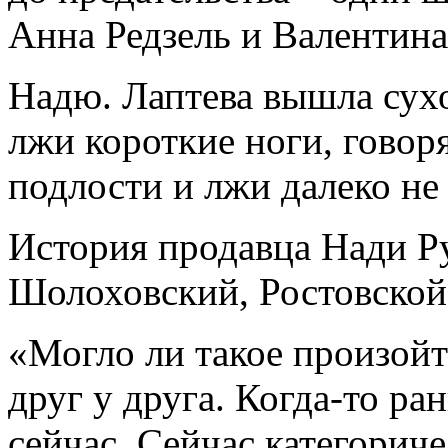
Анна Редзель и Валентина
Надю. Лаптева вышла сухо
лжи короткие ноги, говоря
подлости и лжи далеко не
История продавца Нади Р
Шолоховский, Ростовской 
«Могло ли такое произойт
друг у друга. Когда-то ра
сейчас. Сейчас категорич