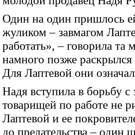
молодой продавец Надя Р
Один на один пришлось е
жуликом – завмагом Лапте
работать», – говорила та
намного позже раскрылся
Для Лаптевой они означал
Надя вступила в борьбу с 
товарищей по работе не р
Лаптевой и ее покровителе
до предательства – один 