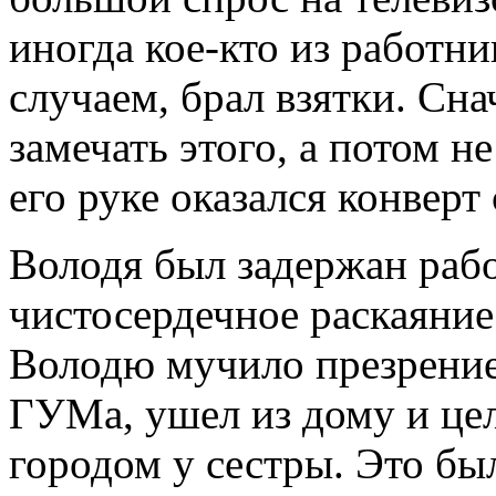
иногда кое-кто из работни
случаем, брал взятки. Сна
замечать этого, а потом не
его руке оказался конверт 
Володя был задержан ра
чистосердечное раскаяние
Володю мучило презрение
ГУМа, ушел из дому и цел
городом у сестры. Это бы