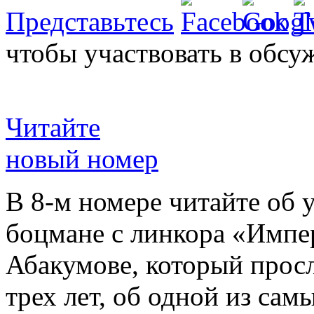
Представьтесь
чтобы участвовать в обсу
Читайте
новый номер
В 8-м номере читайте об 
боцмане с линкора «Импе
Абакумове, который просл
трех лет, об одной из сам