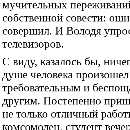
мучительных переживаний
собственной совести: ошиб
совершил. И Володя упрос
телевизоров.
С виду, казалось бы, ниче
душе человека произошел 
требовательным и беспоща
другим. Постепенно приш
не только отличный работ
комсомолец, студент вече