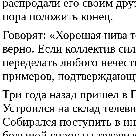
распродали его своим дру
пора положить конец.
Говорят: «Хорошая нива т
верно. Если коллектив си
переделать любого нечест
примеров, подтверждающи
Три года назад пришел в
Устроился на склад телевиз
Собирался поступить в ин
большой спрос на телевиз