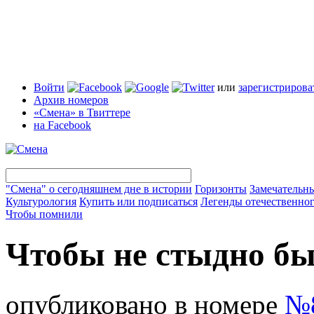
Войти
или
зарегистрирова
Архив номеров
«Смена» в Твиттере
на Facebook
"Смена" о сегодняшнем дне в истории
Горизонты
Замечательн
Культурология
Купить или подписаться
Легенды отечественног
Чтобы помнили
Чтобы не стыдно бы
опубликовано в номере
№8