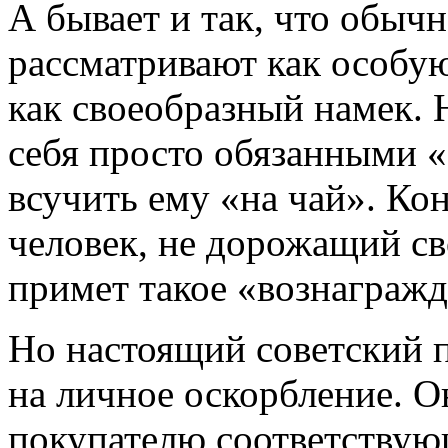
А бывает и так, что обыч
рассматривают как особую
как своеобразный намек. 
себя просто обязанными «
всучить ему «на чай». Ко
человек, не дорожащий с
примет такое «вознагражд
Но настоящий советский п
на личное оскорбление. О
покупателю соответствующ