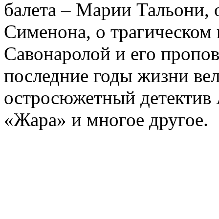
балета – Марии Тальони, 
Сименона, о трагическом 
Савонаролой и его проп
последние годы жизни ве
остросюжетный детектив 
«Жара» и многое другое.