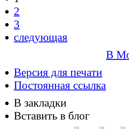
2
3
следующая
В М
Версия для печати
Постоянная ссылка
В закладки
Вставить в блог