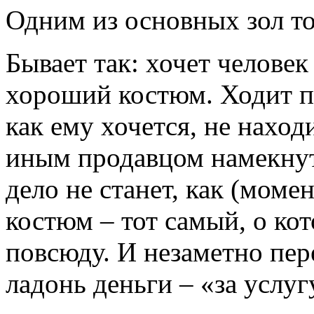
Одним из основных зол тор
Бывает так: хочет человек
хороший костюм. Ходит по
как ему хочется, не находи
иным продавцом намекнут
дело не станет, как (моме
костюм – тот самый, о ко
повсюду. И незаметно пер
ладонь деньги – «за услуг