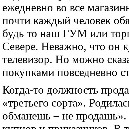
ежедневно во все магазин
почти каждый человек обяз
будь то наш ГУМ или торг
Севере. Неважно, что он к
телевизор. Ho можно сказ
покупками повседневно с
Когда-то должность прода
«третьего сорта». Родилас
обманешь – не продашь».
купцов и приказчиков. В 