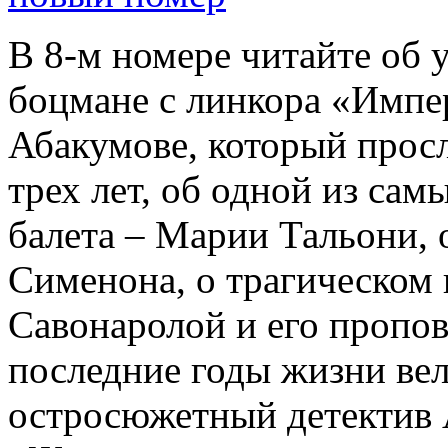
В 8-м номере читайте об 
боцмане с линкора «Импе
Абакумове, который просл
трех лет, об одной из сам
балета – Марии Тальони, 
Сименона, о трагическом 
Савонаролой и его проп
последние годы жизни ве
остросюжетный детектив 