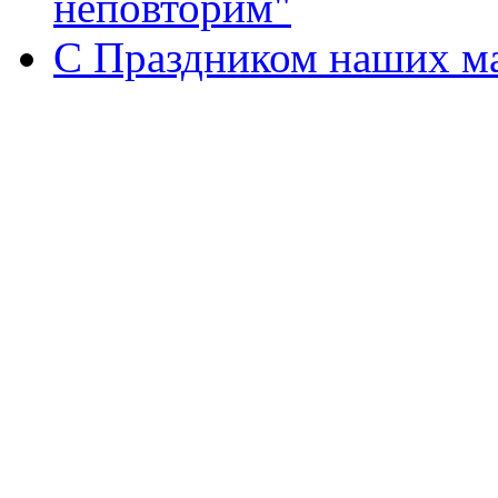
неповторим"
С Праздником наших мам