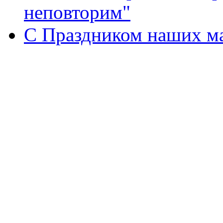
неповторим"
С Праздником наших мам