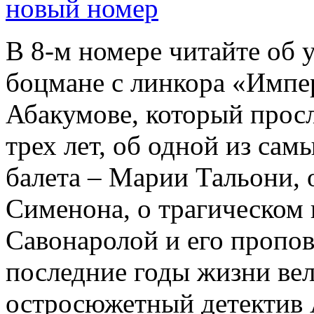
новый номер
В 8-м номере читайте об 
боцмане с линкора «Импе
Абакумове, который просл
трех лет, об одной из сам
балета – Марии Тальони, 
Сименона, о трагическом 
Савонаролой и его проп
последние годы жизни ве
остросюжетный детектив 