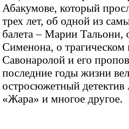
Абакумове, который просл
трех лет, об одной из сам
балета – Марии Тальони, 
Сименона, о трагическом 
Савонаролой и его проп
последние годы жизни ве
остросюжетный детектив 
«Жара» и многое другое.