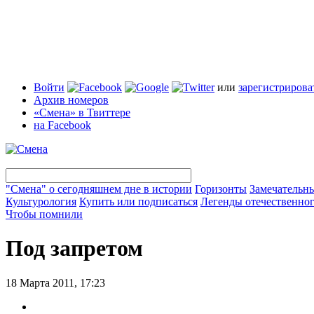
Войти
или
зарегистрирова
Архив номеров
«Смена» в Твиттере
на Facebook
"Смена" о сегодняшнем дне в истории
Горизонты
Замечательн
Культурология
Купить или подписаться
Легенды отечественног
Чтобы помнили
Под запретом
18 Марта 2011, 17:23