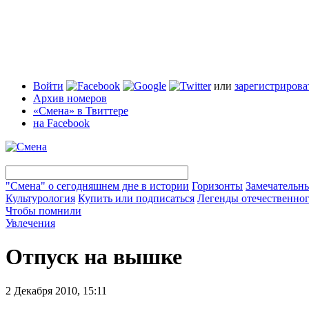
Войти
или
зарегистрирова
Архив номеров
«Смена» в Твиттере
на Facebook
"Смена" о сегодняшнем дне в истории
Горизонты
Замечательн
Культурология
Купить или подписаться
Легенды отечественног
Чтобы помнили
Увлечения
Отпуск на вышке
2 Декабря 2010, 15:11