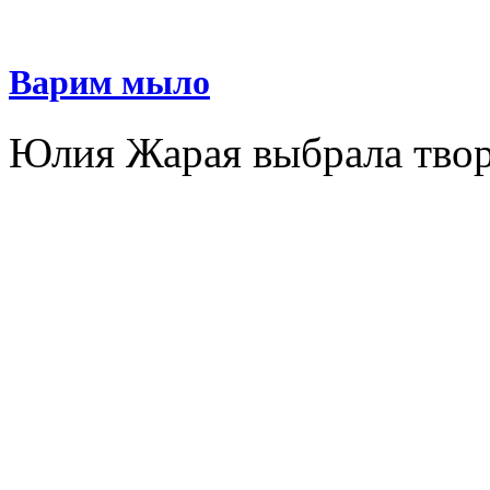
Варим мыло
Юлия Жарая выбрала твор