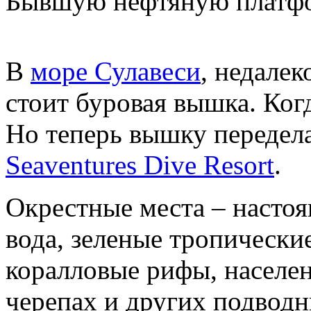
Бывшую нефтяную платфо
В
море Сулавеси
, недалек
стоит буровая вышка. Когд
Но теперь вышку передел
Seaventures Dive Resort
.
Окрестные места – настоя
вода, зеленые тропически
коралловые рифы, населе
черепах и других подвод