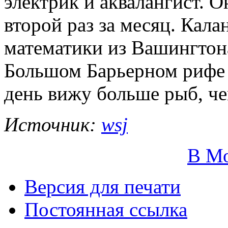
электрик и аквалангист. 
второй раз за месяц. Кала
математики из Вашингтона
Большом Барьерном рифе в
день вижу больше рыб, че
Источник:
wsj
В М
Версия для печати
Постоянная ссылка