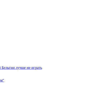
 Бельгии лучше не играть
им"