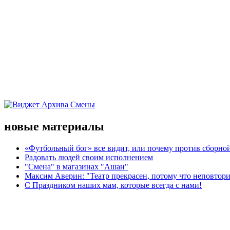
новые материалы
«Футбольный бог» все видит, или почему против сборной
Радовать людей своим исполнением
"Смена" в магазинах "Ашан"
Максим Аверин: "Театр прекрасен, потому что неповтор
С Праздником наших мам, которые всегда с нами!