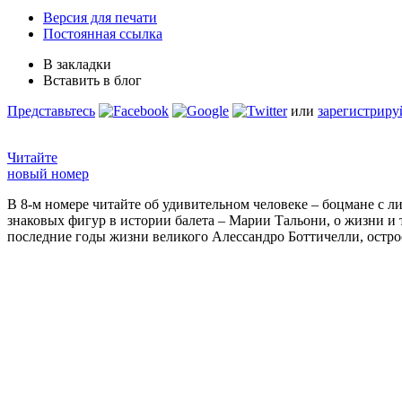
Версия для печати
Постоянная ссылка
В закладки
Вставить в блог
Представьтесь
или
зарегистриру
Читайте
новый номер
В 8-м номере читайте об удивительном человеке – боцмане с л
знаковых фигур в истории балета – Марии Тальони, о жизни и
последние годы жизни великого Алессандро Боттичелли, остр