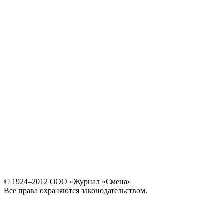
© 1924–2012 ООО «Журнал «Смена»
Все права охраняются законодательством.