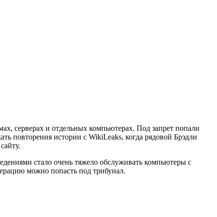
ах, серверах и отдельных компьютерах. Под запрет попали
ть повторения истории с WikiLeaks, когда рядовой Брэдли
сайту.
ведениями стало очень тяжело обслуживать компьютеры с
перацию можно попасть под трибунал.