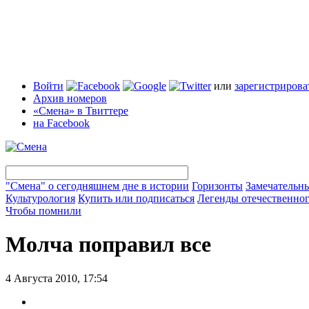
Войти
или
зарегистрирова
Архив номеров
«Смена» в Твиттере
на Facebook
"Смена" о сегодняшнем дне в истории
Горизонты
Замечательн
Культурология
Купить или подписаться
Легенды отечественног
Чтобы помнили
Молча поправил все
4 Августа 2010, 17:54