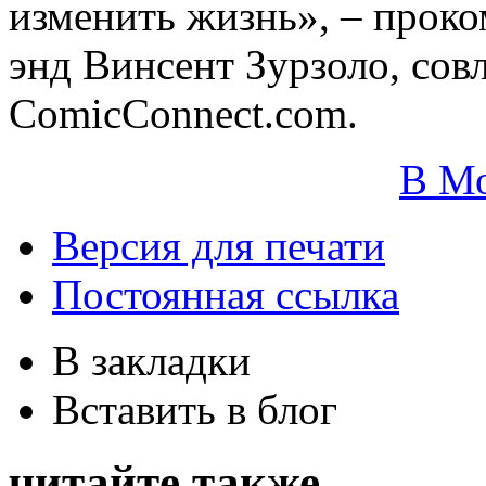
изменить жизнь», – прок
энд Винсент Зурзоло, сов
ComicConnect.com.
В М
Версия для печати
Постоянная ссылка
В закладки
Вставить в блог
читайте также