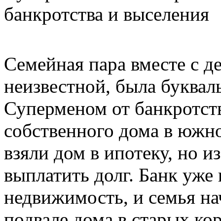
банкротства и выселения
Семейная пара вместе с д
неизвестной, была буквал
Суперменом от банкротств
собственного дома в южн
взяли дом в ипотеку, но и
выплатить долг. Банк уже
недвижимость, и семья нач
подвале дома в старых ко