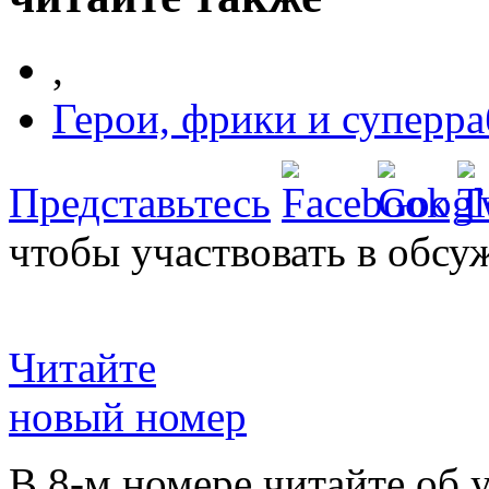
,
Герои, фрики и суперр
Представьтесь
чтобы участвовать в обсу
Читайте
новый номер
В 8-м номере читайте об 