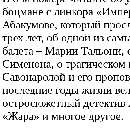
боцмане с линкора «Импе
Абакумове, который просл
трех лет, об одной из сам
балета – Марии Тальони, 
Сименона, о трагическом 
Савонаролой и его проп
последние годы жизни ве
остросюжетный детектив 
«Жара» и многое другое.