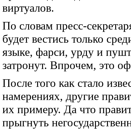
виртуалов.
По словам пресс-секретар
будет вестись только сре
языке, фарси, урду и пуш
затронут. Впрочем, это о
После того как стало изв
намерениях, другие прави
их примеру. Да что правит
прыгнуть негосударствен