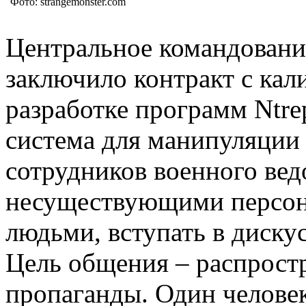
Фото: strangemonster.com
Центральное командован
заключило контракт с ка
разработке программ Ntrep
система для манипуляции 
сотрудников военного вед
несуществующими персона
людьми, вступать в диску
Цель общения – распрост
пропаганды. Один человек