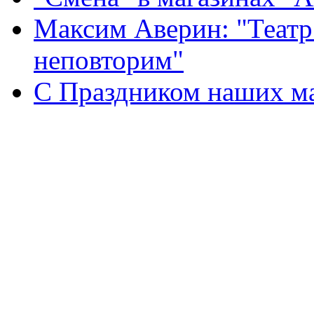
Максим Аверин: "Театр
неповторим"
С Праздником наших мам