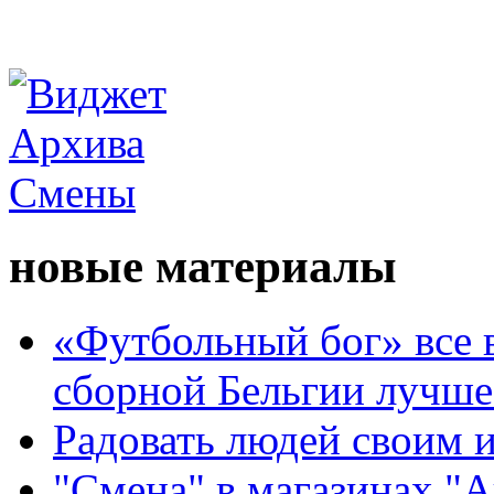
новые материалы
«Футбольный бог» все 
сборной Бельгии лучше
Радовать людей своим 
"Смена" в магазинах "