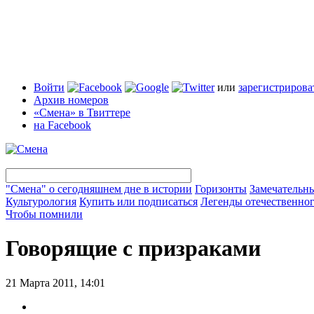
Войти
или
зарегистрирова
Архив номеров
«Смена» в Твиттере
на Facebook
"Смена" о сегодняшнем дне в истории
Горизонты
Замечательн
Культурология
Купить или подписаться
Легенды отечественног
Чтобы помнили
Говорящие с призраками
21 Марта 2011, 14:01