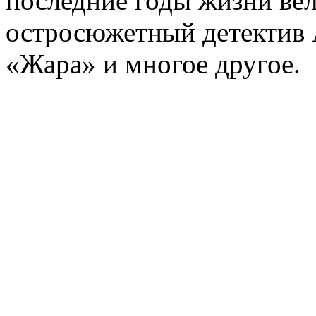
последние годы жизни ве
остросюжетный детектив 
«Жара» и многое другое.