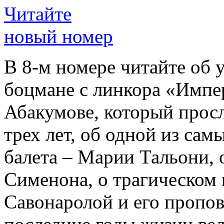
Читайте
новый номер
В 8-м номере читайте об 
боцмане с линкора «Импе
Абакумове, который просл
трех лет, об одной из сам
балета – Марии Тальони, 
Сименона, о трагическом 
Савонаролой и его проп