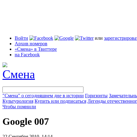
Войти
или
зарегистрирова
Архив номеров
«Смена» в Твиттере
на Facebook
"Смена" о сегодняшнем дне в истории
Горизонты
Замечательн
Культурология
Купить или подписаться
Легенды отечественног
Чтобы помнили
Google 007
22 Сентября 2010, 14:14