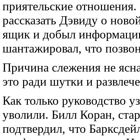
приятельские отношения. 
рассказать Дэвиду о новой
ящик и добыл информацию
шантажировал, что позвон
Причина слежения не ясна
это ради шутки и развлече
Как только руководство у
уволили. Билл Коран, ста
подтвердил, что Барксдей