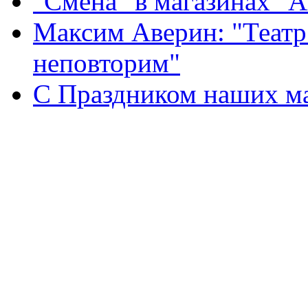
"Смена" в магазинах "
Максим Аверин: "Театр
неповторим"
С Праздником наших мам