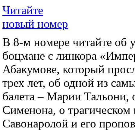
Читайте
новый номер
В 8-м номере читайте об 
боцмане с линкора «Импе
Абакумове, который просл
трех лет, об одной из сам
балета – Марии Тальони, 
Сименона, о трагическом 
Савонаролой и его проп