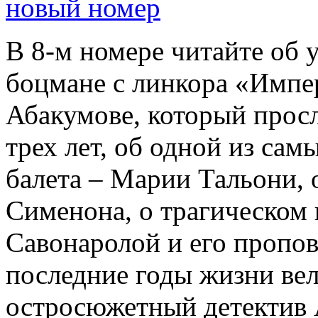
новый номер
В 8-м номере читайте об 
боцмане с линкора «Импе
Абакумове, который просл
трех лет, об одной из сам
балета – Марии Тальони, 
Сименона, о трагическом 
Савонаролой и его проп
последние годы жизни ве
остросюжетный детектив 