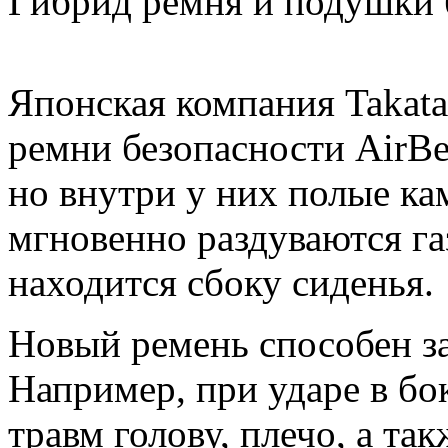
Гибрид ремня и подушки 
Японская компания Takata
ремни безопасности AirBe
но внутри у них полые ка
мгновенно раздуваются га
находится сбоку сиденья.
Новый ремень способен з
Например, при ударе в бо
травм голову, плечо, а та