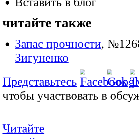
Вставить в блог
читайте также
Запас прочности
,
№1268
Зигуненко
Представьтесь
чтобы участвовать в обсу
Читайте