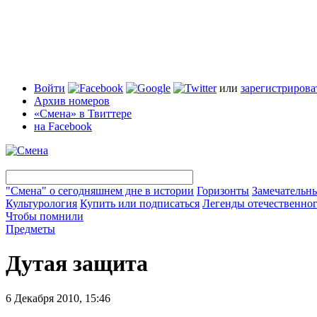
Войти
или
зарегистрирова
Архив номеров
«Смена» в Твиттере
на Facebook
"Смена" о сегодняшнем дне в истории
Горизонты
Замечательн
Культурология
Купить или подписаться
Легенды отечественног
Чтобы помнили
Предметы
Дутая защита
6 Декабря 2010, 15:46