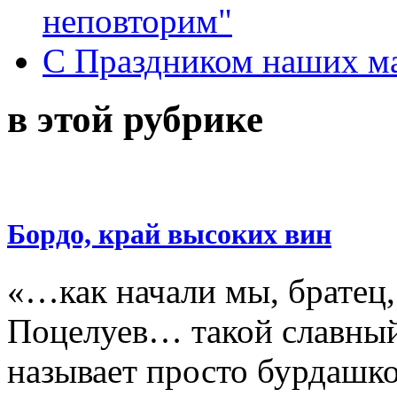
неповторим"
С Праздником наших мам
в этой рубрике
Бордо, край высоких вин
«…как начали мы, братец
Поцелуев… такой славный!
называет просто бурдаш