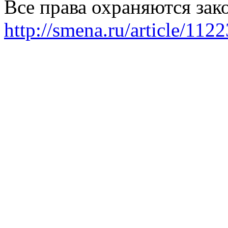
Все права охраняются зак
http://smena.ru/article/112