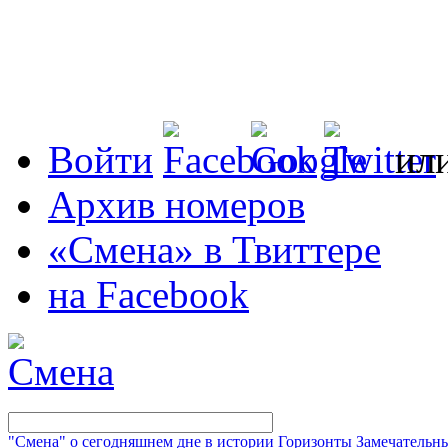
Войти
ил
Архив номеров
«Смена» в Твиттере
на Facebook
"Смена" о сегодняшнем дне в истории
Горизонты
Замечательн