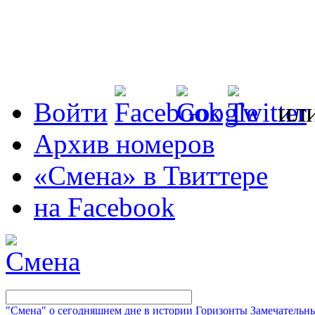
Войти
ил
Архив номеров
«Смена» в Твиттере
на Facebook
"Смена" о сегодняшнем дне в истории
Горизонты
Замечательн