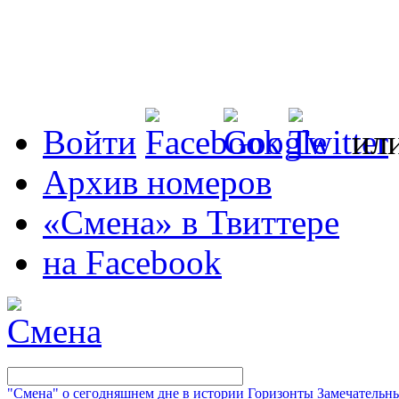
Войти
ил
Архив номеров
«Смена» в Твиттере
на Facebook
"Смена" о сегодняшнем дне в истории
Горизонты
Замечательн