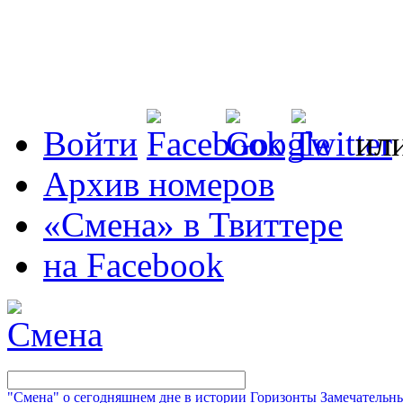
Войти
ил
Архив номеров
«Смена» в Твиттере
на Facebook
"Смена" о сегодняшнем дне в истории
Горизонты
Замечательн