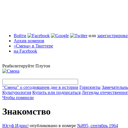
Войти
или
зарегистрирова
Архив номеров
«Смена» в Твиттере
на Facebook
Реабилитируйте Плутон
"Смена" о сегодняшнем дне в истории
Горизонты
Замечательн
Культурология
Купить или подписаться
Легенды отечественног
Чтобы помнили
Знакомство
Юсуф Идрис
|
опубликовано в номере
№895, сентябрь 1964