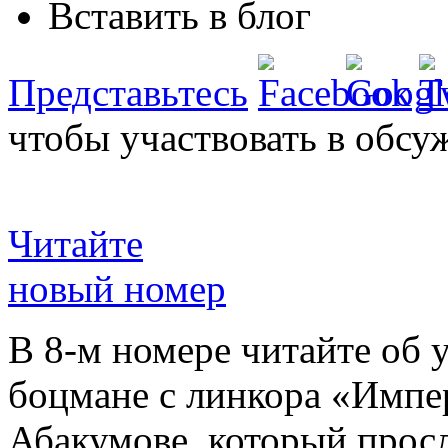
Вставить в блог
Представьтесь
чтобы участвовать в обсу
Читайте
новый номер
В 8-м номере читайте об 
боцмане с линкора «Импе
Абакумове, который просл