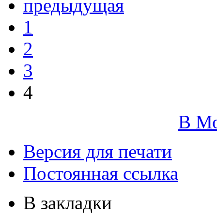
предыдущая
1
2
3
4
В М
Версия для печати
Постоянная ссылка
В закладки