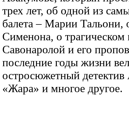
трех лет, об одной из сам
балета – Марии Тальони, 
Сименона, о трагическом 
Савонаролой и его проп
последние годы жизни ве
остросюжетный детектив 
«Жара» и многое другое.