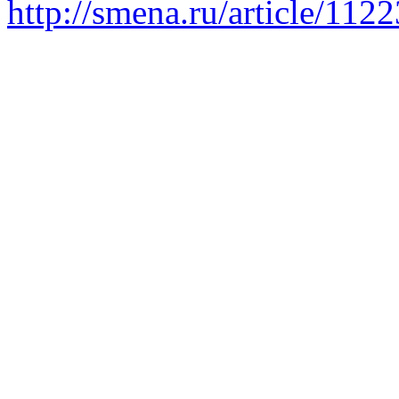
http://smena.ru/article/112