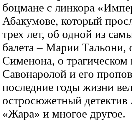
боцмане с линкора «Импе
Абакумове, который просл
трех лет, об одной из сам
балета – Марии Тальони, 
Сименона, о трагическом 
Савонаролой и его проп
последние годы жизни ве
остросюжетный детектив 
«Жара» и многое другое.