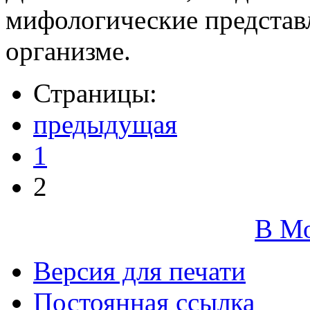
мифологические представ
организме.
Страницы:
предыдущая
1
2
В М
Версия для печати
Постоянная ссылка