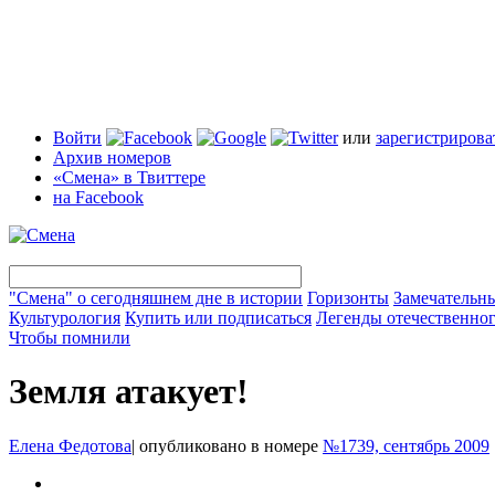
Войти
или
зарегистрирова
Архив номеров
«Смена» в Твиттере
на Facebook
"Смена" о сегодняшнем дне в истории
Горизонты
Замечательн
Культурология
Купить или подписаться
Легенды отечественног
Чтобы помнили
Земля атакует!
Елена Федотова
|
опубликовано в номере
№1739, сентябрь 2009