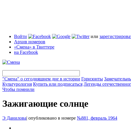
Войти
или
зарегистрирова
Архив номеров
«Смена» в Твиттере
на Facebook
"Смена" о сегодняшнем дне в истории
Горизонты
Замечательн
Культурология
Купить или подписаться
Легенды отечественног
Чтобы помнили
Зажигающие солнце
Э Данилова
|
опубликовано в номере
№881, февраль 1964