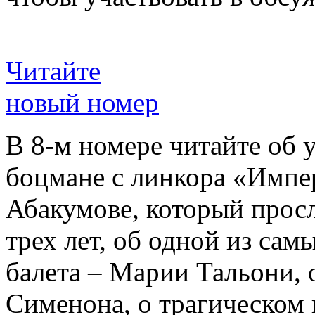
Читайте
новый номер
В 8-м номере читайте об 
боцмане с линкора «Импе
Абакумове, который просл
трех лет, об одной из сам
балета – Марии Тальони, 
Сименона, о трагическом 