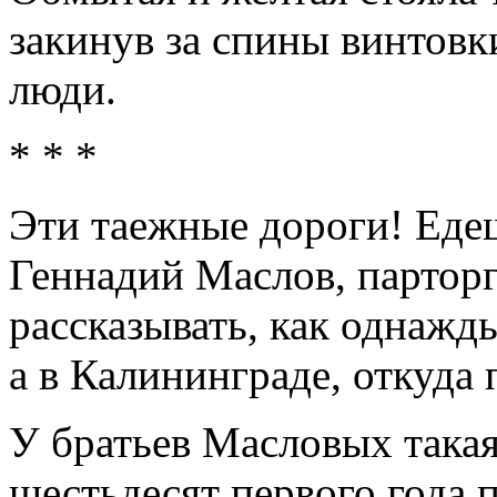
закинув за спины винтовк
люди.
* * *
Эти таежные дороги! Едеш
Геннадий Маслов, парторг
рассказывать, как однажды
а в Калининграде, откуда 
У братьев Масловых така
шестьдесят первого года п