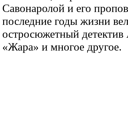
Савонаролой и его проп
последние годы жизни ве
остросюжетный детектив 
«Жара» и многое другое.