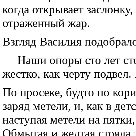
когда открывает заслонку,
отраженный жар.
Взгляд Василия подобралс
— Наши опоры сто лет сто
жестко, как черту подвел.
По просеке, будто по кор
заряд метели, и, как в де
наступая метели на пятки
Обмытая и желтая стояла т