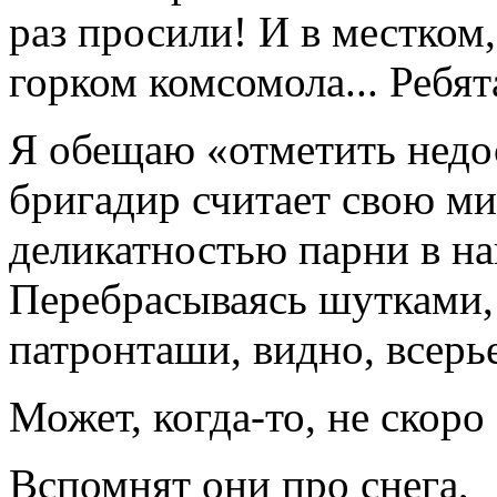
раз просили! И в местком, 
горком комсомола... Ребят
Я обещаю «отметить недос
бригадир считает свою м
деликатностью парни в на
Перебрасываясь шутками,
патронташи, видно, всерь
Может, когда-то, не скоро
Вспомнят они про снега,