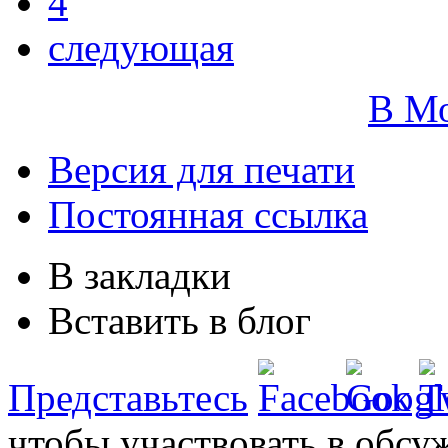
4
следующая
В М
Версия для печати
Постоянная ссылка
В закладки
Вставить в блог
Представьтесь
чтобы участвовать в обсу