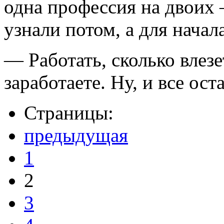
одна профессия на двоих 
узнали потом, а для начал
— Работать, сколько влезе
заработаете. Ну, и все ост
Страницы:
предыдущая
1
2
3