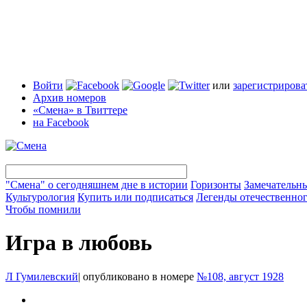
Войти
или
зарегистрирова
Архив номеров
«Смена» в Твиттере
на Facebook
"Смена" о сегодняшнем дне в истории
Горизонты
Замечательн
Культурология
Купить или подписаться
Легенды отечественног
Чтобы помнили
Игра в любовь
Л Гумилевский
|
опубликовано в номере
№108, август 1928