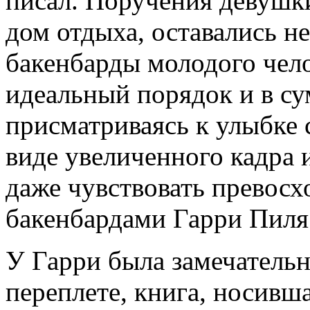
писал. Поручения девушк
дом отдыха, оставались 
бакенбарды молодого чел
идеальный порядок и в су
присматриваясь к улыбке 
виде увеличенного кадра 
даже чувствовать превосх
бакенбардами Гарри Пиля
У Гарри была замечательн
переплете, книга, носивша