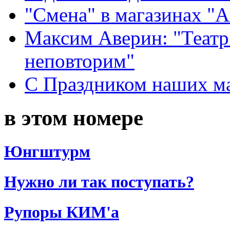
"Смена" в магазинах "
Максим Аверин: "Театр
неповторим"
С Праздником наших мам
в этом номере
Юнгштурм
Нужно ли так поступать?
Рупоры КИМ'а