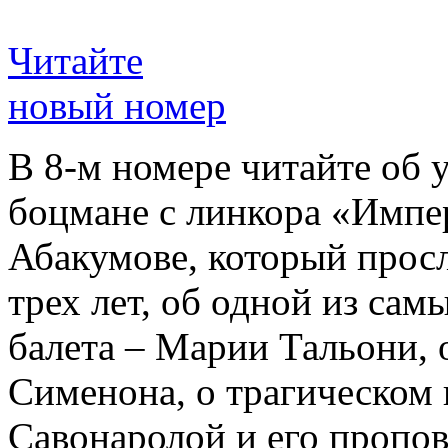
Читайте
новый номер
В 8-м номере читайте об 
боцмане с линкора «Импе
Абакумове, который просл
трех лет, об одной из сам
балета – Марии Тальони, 
Сименона, о трагическом 
Савонаролой и его проп