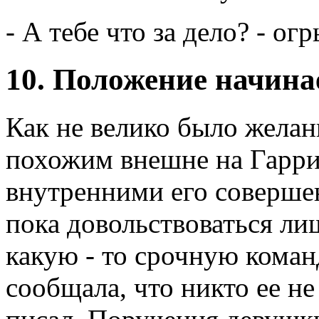
- А тебе что за дело? - ог
10. Положение начина
Как не велико было желан
похожим внешне на Гарри 
внутренними его соверше
пока довольствоваться ли
какую - то срочную коман
сообщала, что никто ее не