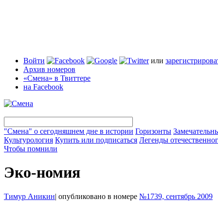
Войти
или
зарегистрирова
Архив номеров
«Смена» в Твиттере
на Facebook
"Смена" о сегодняшнем дне в истории
Горизонты
Замечательн
Культурология
Купить или подписаться
Легенды отечественног
Чтобы помнили
Эко-номия
Тимур Аникин
|
опубликовано в номере
№1739, сентябрь 2009