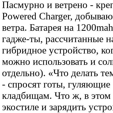
Пасмурно и ветрено - кр
Powered Charger, добыва
ветра. Батарея на 1200ma
гадже-ты, рассчитанные на
гибридное устройство, ког
можно использовать и сол
отдельно). «Что делать т
- спросят готы, гуляющие
кладбищам. Что ж, в этом
экостиле и зарядить устр