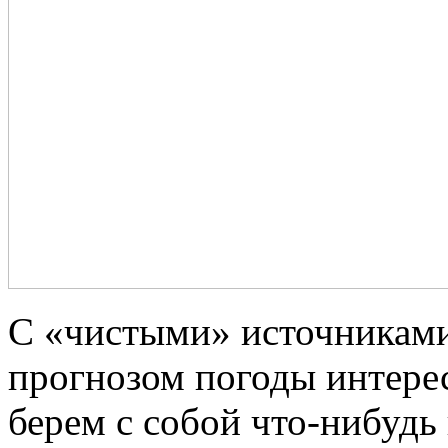
C «чистыми» источниками 
прогнозом погоды интерес
берем с собой что-нибудь