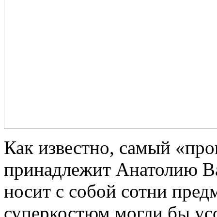
Как известно, самый «пр
принадлежит Анатолию Ва
носит с собой сотни пред
суперкостюм могли бы ус