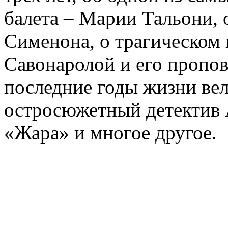
балета – Марии Тальони, 
Сименона, о трагическом 
Савонаролой и его проп
последние годы жизни ве
остросюжетный детектив 
«Жара» и многое другое.