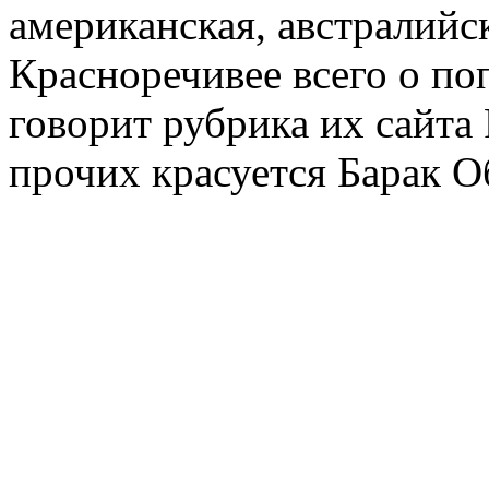
американская, австралийск
Красноречивее всего о по
говорит рубрика их сайта F
прочих красуется Барак О