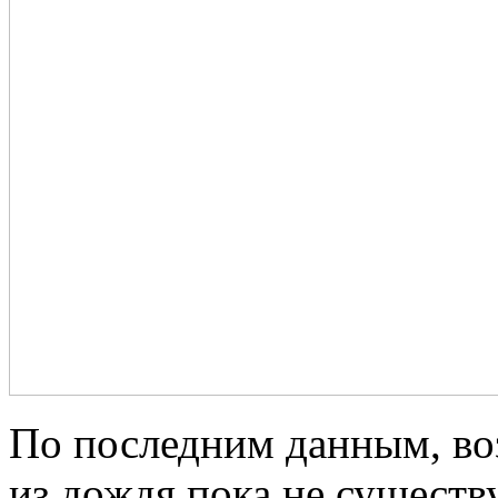
По последним данным, во
из дождя пока не существу