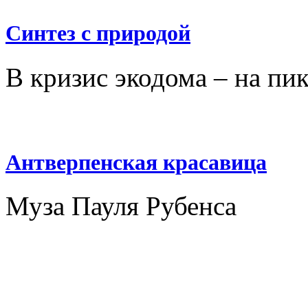
Синтез с природой
В кризис экодома – на пи
Антверпенская красавица
Муза Пауля Рубенса