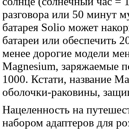
солнце (солнечный час = 
разговора или 50 минут м
батарея Solio может нако
батареи или обеспечить 20
менее дорогие модели мен
Magnesium, заряжаемые по
1000. Кстати, название M
оболочки-раковины, защи
Нацеленность на путешес
набором адаптеров для роз