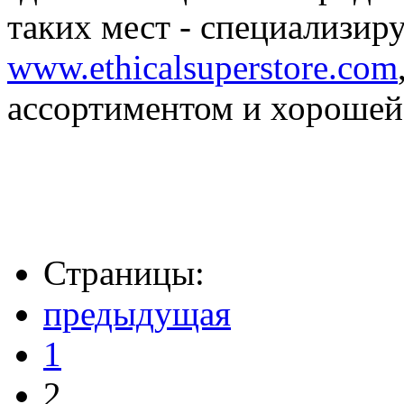
таких мест - специализир
www.ethicalsuperstore.com
ассортиментом и хорошей
Страницы:
предыдущая
1
2