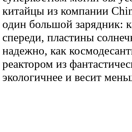
китайцы из компании China
один большой зарядник: к
спереди, пластины солнечн
надежно, как космодесант
реактором из фантастичес
экологичнее и весит мень