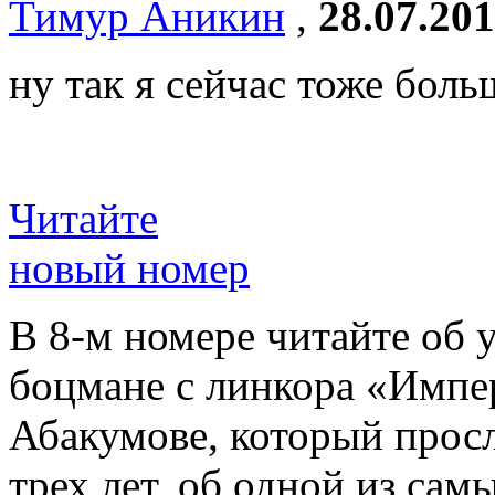
Тимур Аникин
,
28.07.201
ну так я сейчас тоже бол
Читайте
новый номер
В 8-м номере читайте об 
боцмане с линкора «Импе
Абакумове, который просл
трех лет, об одной из сам