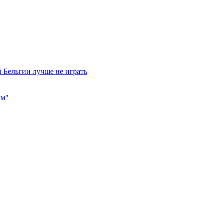
 Бельгии лучше не играть
им"