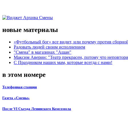
новые материалы
«Футбольный бог» все видит, или почему против сборной
Радовать людей своим исполнением
"Смена" в магазинах "Ашан"
Максим Аверин: "Театр прекрасен, потому что неповтор
С Праздником наших мам, которые всегда с нами!
в этом номере
Телефонная станция
Газета «Смены»
После VI Съезда Ленинского Комсомола