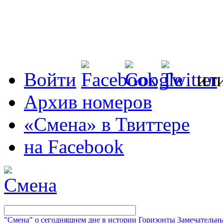
Войти
ил
Архив номеров
«Смена» в Твиттере
на Facebook
"Смена" о сегодняшнем дне в истории
Горизонты
Замечательн