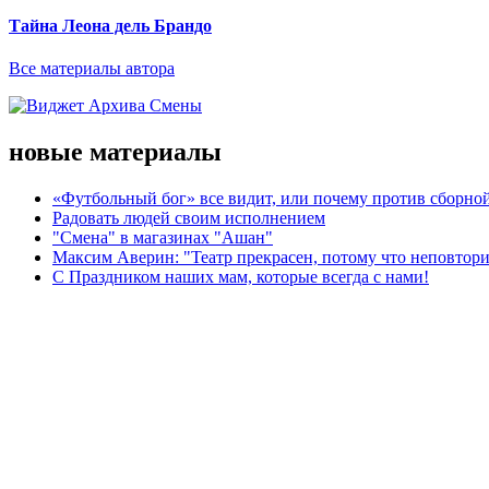
Тайна Леона дель Брандо
Все материалы автора
новые материалы
«Футбольный бог» все видит, или почему против сборной
Радовать людей своим исполнением
"Смена" в магазинах "Ашан"
Максим Аверин: "Театр прекрасен, потому что неповтор
С Праздником наших мам, которые всегда с нами!