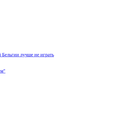
 Бельгии лучше не играть
им"