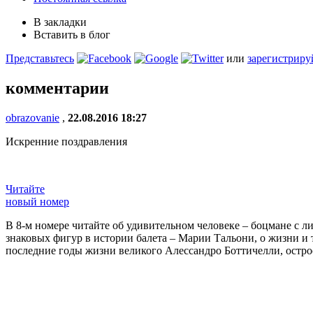
В закладки
Вставить в блог
Представьтесь
или
зарегистриру
комментарии
obrazovanie
,
22.08.2016 18:27
Искренние поздравления
Читайте
новый номер
В 8-м номере читайте об удивительном человеке – боцмане с л
знаковых фигур в истории балета – Марии Тальони, о жизни и
последние годы жизни великого Алессандро Боттичелли, остр