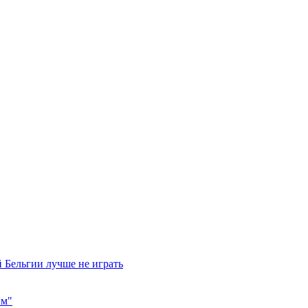
 Бельгии лучше не играть
им"