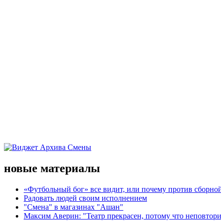
новые материалы
«Футбольный бог» все видит, или почему против сборной
Радовать людей своим исполнением
"Смена" в магазинах "Ашан"
Максим Аверин: "Театр прекрасен, потому что неповтор