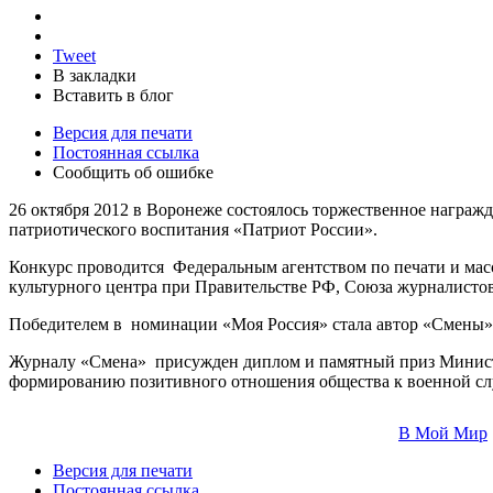
Tweet
В закладки
Вставить в блог
Версия для печати
Постоянная ссылка
Сообщить об ошибке
26 октября 2012 в Воронеже состоялось торжественное награж
патриотического воспитания «Патриот России».
Конкурс проводится Федеральным агентством по печати и мас
культурного центра при Правительстве РФ, Союза журналисто
Победителем в номинации «Моя Россия» стала автор «Смены» С
Журналу «Смена» присужден диплом и памятный приз Минист
формированию позитивного отношения общества к военной сл
В Мой Мир
Версия для печати
Постоянная ссылка