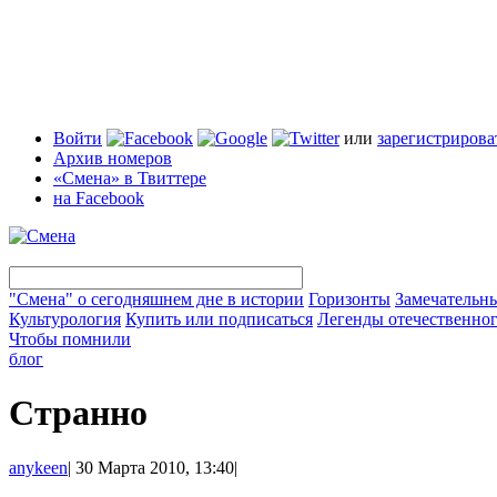
Войти
или
зарегистрирова
Архив номеров
«Смена» в Твиттере
на Facebook
"Смена" о сегодняшнем дне в истории
Горизонты
Замечательн
Культурология
Купить или подписаться
Легенды отечественног
Чтобы помнили
блог
Странно
anykeen
|
30 Марта 2010, 13:40
|