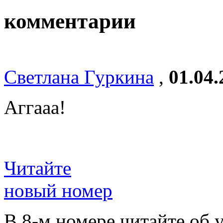
комментарии
Светлана Гуркина
,
01.04.
Аггааа!
Читайте
новый номер
В 8-м номере читайте об 