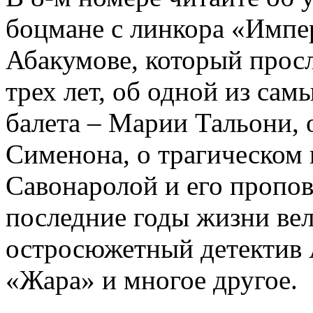
боцмане с линкора «Импе
Абакумове, который просл
трех лет, об одной из сам
балета – Марии Тальони, 
Сименона, о трагическом 
Савонаролой и его проп
последние годы жизни ве
остросюжетный детектив 
«Жара» и многое другое.