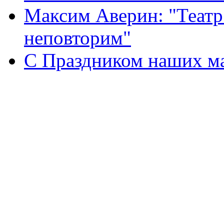
Максим Аверин: "Театр
неповторим"
С Праздником наших мам