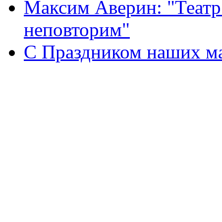
Максим Аверин: "Театр
неповторим"
С Праздником наших мам