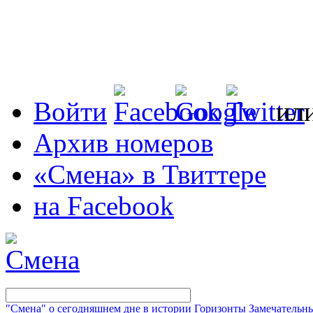
Войти
ил
Архив номеров
«Смена» в Твиттере
на Facebook
"Смена" о сегодняшнем дне в истории
Горизонты
Замечательн