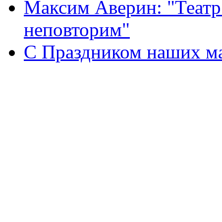
Максим Аверин: "Театр
неповторим"
С Праздником наших мам