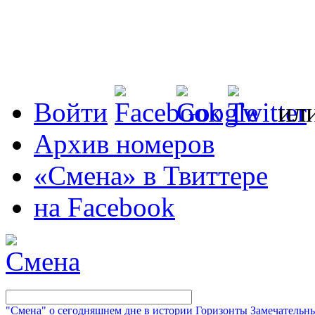
Войти
ил
Архив номеров
«Смена» в Твиттере
на Facebook
"Смена" о сегодняшнем дне в истории
Горизонты
Замечательн