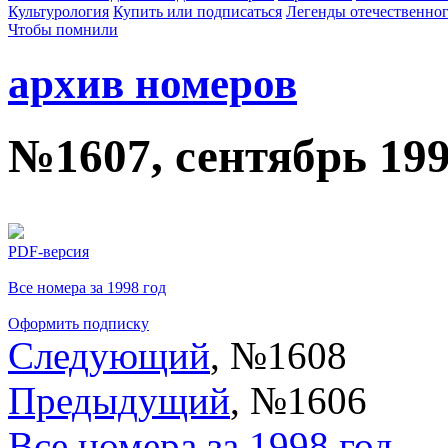
Культурология
Купить или подписаться
Легенды отечественног
Чтобы помнили
архив номеров
№1607, сентябрь 19
PDF-версия
Все номера за 1998 год
Оформить подписку
Следующий
, №1608
Предыдущий
, №1606
Все номера за 1998 год