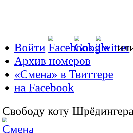
Войти
ил
Архив номеров
«Смена» в Твиттере
на Facebook
Свободу коту Шрёдингера