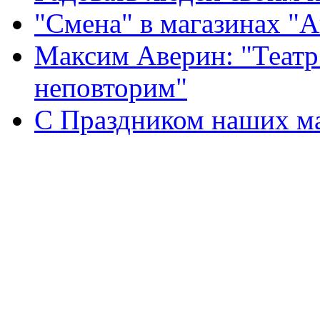
"Смена" в магазинах "
Максим Аверин: "Театр
неповторим"
С Праздником наших мам