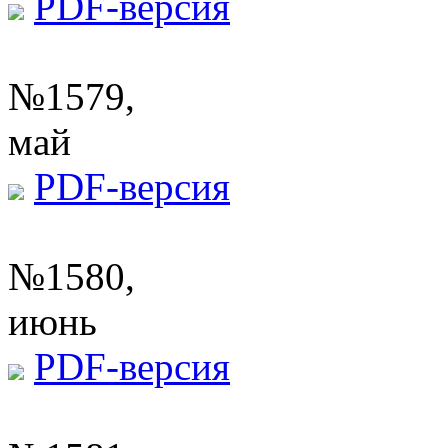
PDF-версия
№1579,
май
PDF-версия
№1580,
июнь
PDF-версия