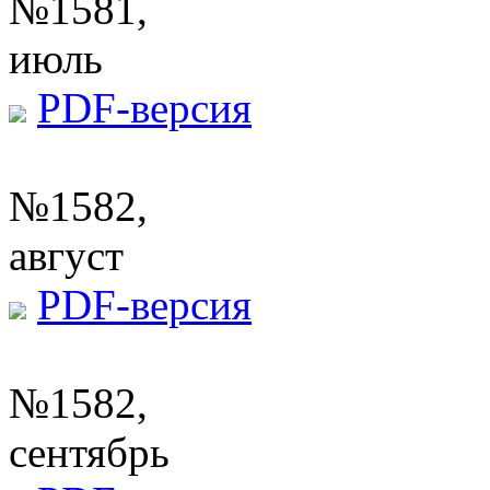
№1581,
июль
PDF-версия
№1582,
август
PDF-версия
№1582,
сентябрь