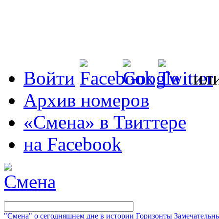
Войти
ил
Архив номеров
«Смена» в Твиттере
на Facebook
"Смена" о сегодняшнем дне в истории
Горизонты
Замечательн