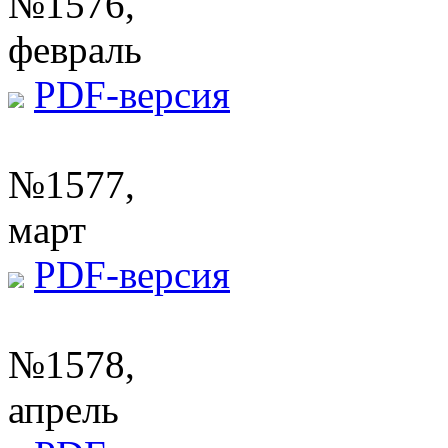
№1576,
февраль
PDF-версия
№1577,
март
PDF-версия
№1578,
апрель