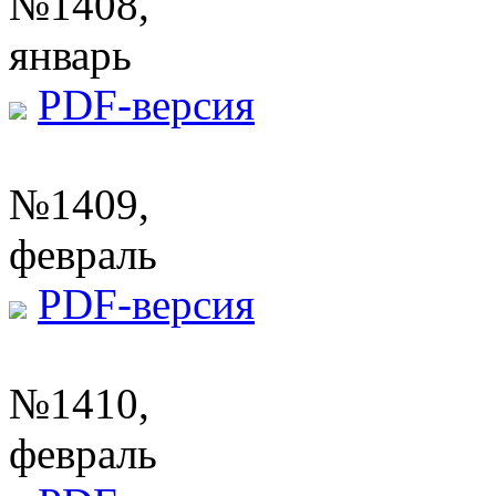
№1408,
январь
PDF-версия
№1409,
февраль
PDF-версия
№1410,
февраль