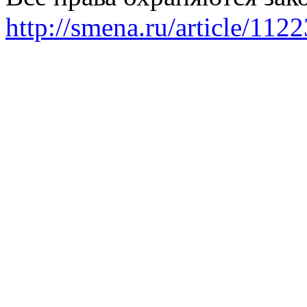
http://smena.ru/article/112