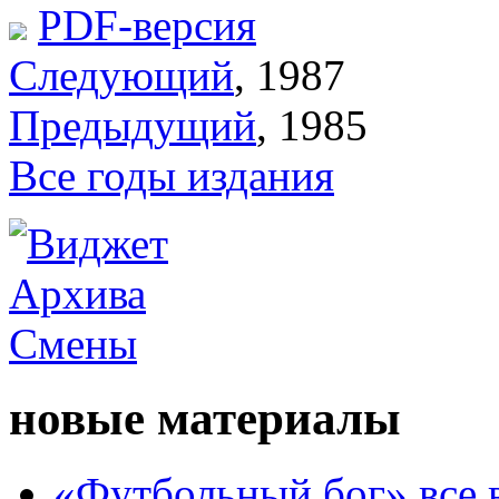
PDF-версия
Следующий
, 1987
Предыдущий
, 1985
Все годы издания
новые материалы
«Футбольный бог» все 