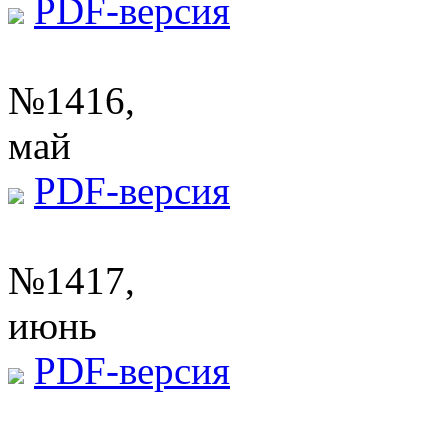
PDF-версия
№1416,
май
PDF-версия
№1417,
июнь
PDF-версия