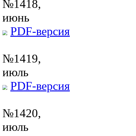
№1418,
июнь
PDF-версия
№1419,
июль
PDF-версия
№1420,
июль