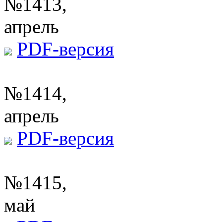
№1413,
апрель
PDF-версия
№1414,
апрель
PDF-версия
№1415,
май