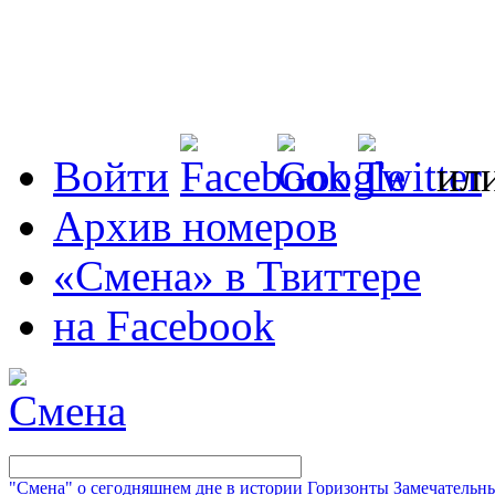
Войти
ил
Архив номеров
«Смена» в Твиттере
на Facebook
"Смена" о сегодняшнем дне в истории
Горизонты
Замечательн