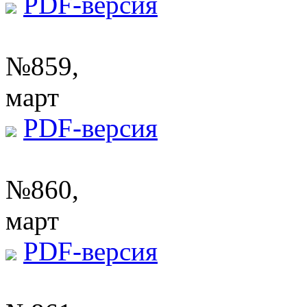
PDF-версия
№859,
март
PDF-версия
№860,
март
PDF-версия