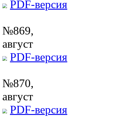
PDF-версия
№869,
август
PDF-версия
№870,
август
PDF-версия