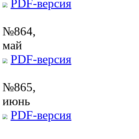
PDF-версия
№864,
май
PDF-версия
№865,
июнь
PDF-версия