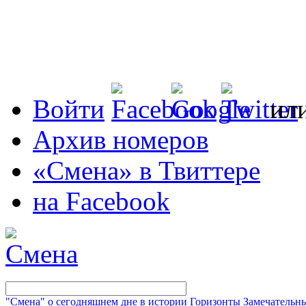
Войти
ил
Архив номеров
«Смена» в Твиттере
на Facebook
"Смена" о сегодняшнем дне в истории
Горизонты
Замечательн