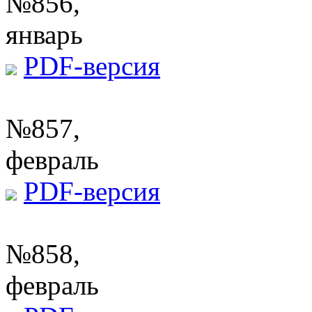
№856,
январь
PDF-версия
№857,
февраль
PDF-версия
№858,
февраль