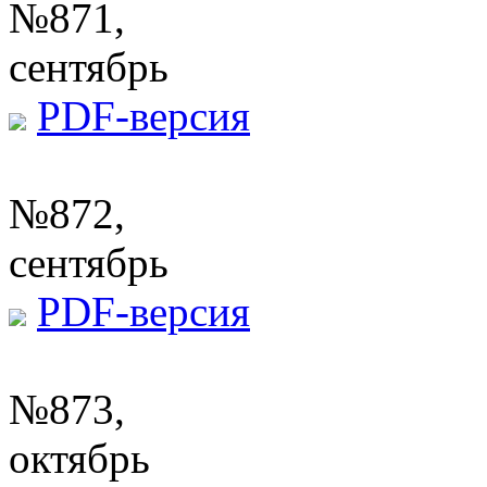
№871,
сентябрь
PDF-версия
№872,
сентябрь
PDF-версия
№873,
октябрь