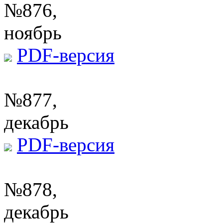
№876,
ноябрь
PDF-версия
№877,
декабрь
PDF-версия
№878,
декабрь