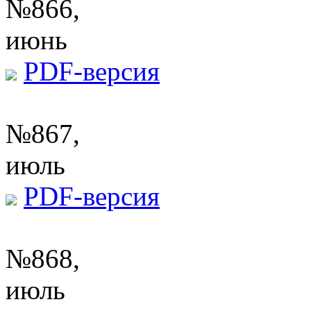
№866,
июнь
PDF-версия
№867,
июль
PDF-версия
№868,
июль