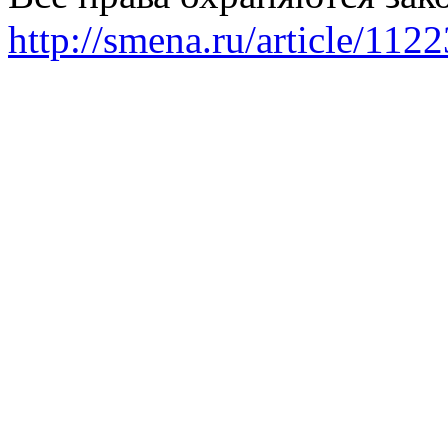
http://smena.ru/article/112