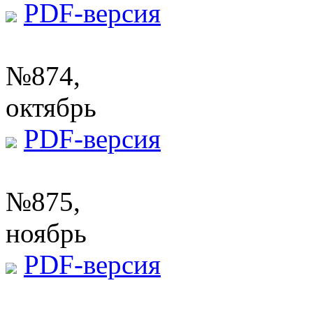
PDF-версия
№874,
октябрь
PDF-версия
№875,
ноябрь
PDF-версия