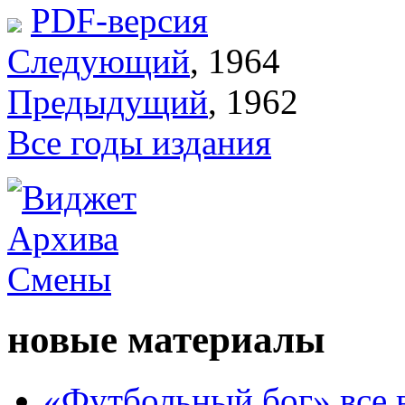
PDF-версия
Следующий
, 1964
Предыдущий
, 1962
Все годы издания
новые материалы
«Футбольный бог» все 