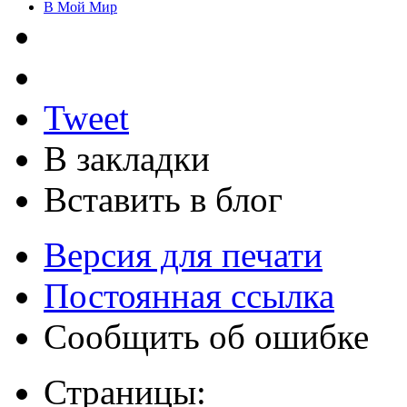
В Мой Мир
Tweet
В закладки
Вставить в блог
Версия для печати
Постоянная ссылка
Сообщить об ошибке
Страницы: