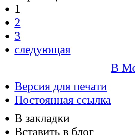
1
2
3
следующая
В М
Версия для печати
Постоянная ссылка
В закладки
Вставить в блог