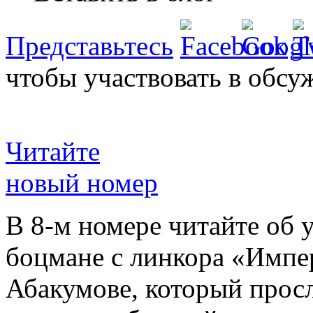
Представьтесь
чтобы участвовать в обсу
Читайте
новый номер
В 8-м номере читайте об 
боцмане с линкора «Импе
Абакумове, который просл