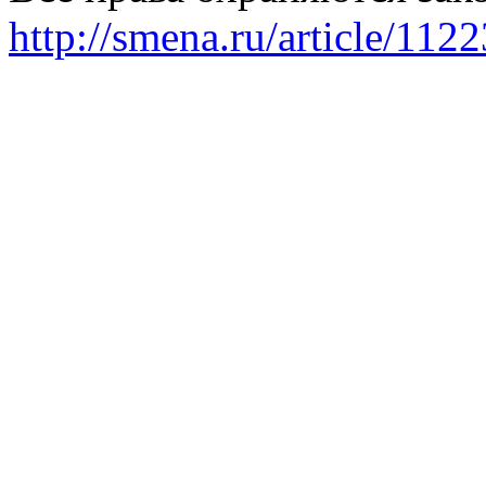
http://smena.ru/article/112