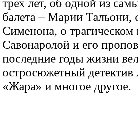
трех лет, об одной из сам
балета – Марии Тальони, 
Сименона, о трагическом 
Савонаролой и его проп
последние годы жизни ве
остросюжетный детектив 
«Жара» и многое другое.