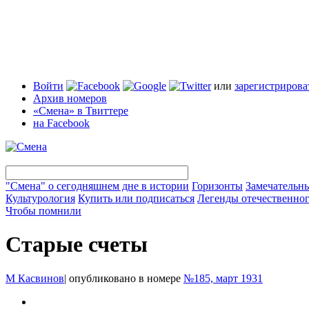
Войти
или
зарегистрирова
Архив номеров
«Смена» в Твиттере
на Facebook
"Смена" о сегодняшнем дне в истории
Горизонты
Замечательн
Культурология
Купить или подписаться
Легенды отечественног
Чтобы помнили
Старые счеты
М Касвинов
|
опубликовано в номере
№185, март 1931